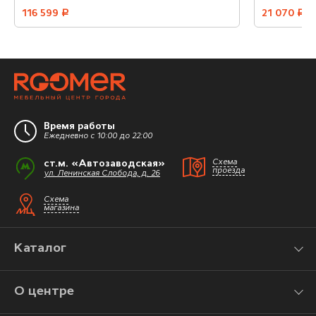
116 599
руб.
21 070
руб.
Время работы
Ежедневно с 10:00 до 22:00
ст.м. «Автозаводская»
Схема
проезда
ул. Ленинская Слобода, д. 26
Схема
магазина
Каталог
О центре