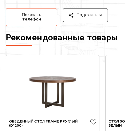
Показать
Поделиться
телефон
Рекомендованные товары
ОБЕДЕННЫЙ СТОЛ FRAME КРУГЛЫЙ
СТОЛ SOLUT
(D1200)
БЕЛЫЙ