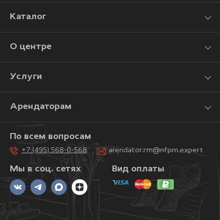
Каталог
О центре
Услуги
Арендаторам
По всем вопросам
+7 (495) 568-0-568
arendator.rm@nfpm.expert
Мы в соц. сетях
Вид оплаты