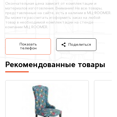
Окончательная цена зависит от комплектации и
материалов изготовления. Внимание! Не все товары,
представленные на сайте, есть в наличии в МЦ ROOMER.
Вы можете рассчитать и оформить заказ на любой
товар в необходимой комплектации на стенде
компании МЦ ROOMER.
Показать
Поделиться
телефон
Рекомендованные товары