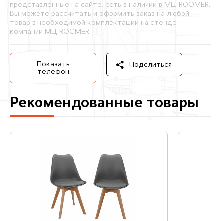
представленные на сайте, есть в наличии в МЦ ROOMER.
Вы можете рассчитать и оформить заказ на любой
товар в необходимой комплектации на стенде
компании МЦ ROOMER.
Показать
Поделиться
телефон
Рекомендованные товары