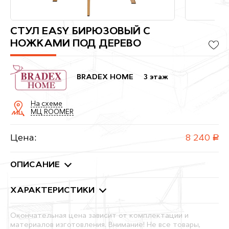
СТУЛ EASY БИРЮЗОВЫЙ С
НОЖКАМИ ПОД ДЕРЕВО
BRADEX HOME
3 этаж
На схеме
МЦ ROOMER
Цена:
8 240
руб.
ОПИСАНИЕ
ХАРАКТЕРИСТИКИ
Окончательная цена зависит от комплектации и
материалов изготовления. Внимание! Не все товары,