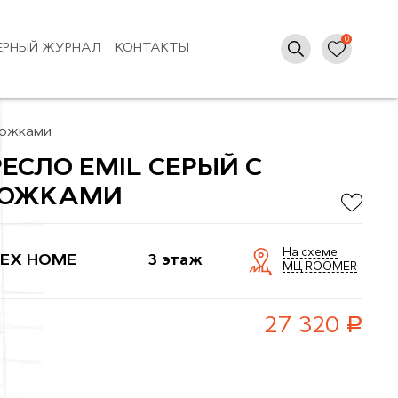
ЕРНЫЙ ЖУРНАЛ
КОНТАКТЫ
ножками
ЕСЛО EMIL СЕРЫЙ С
НОЖКАМИ
На схеме
EX HOME
3 этаж
МЦ ROOMER
руб.
27 320