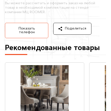
Вы можете рассчитать и оформить заказ на любой
товар в необходимой комплектации на стенде
компании МЦ ROOMER.
Показать
Поделиться
телефон
Рекомендованные товары