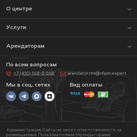
О центре
Услуги
Арендаторам
По всем вопросам
+7 (495) 568-0-568
arendator.rm@nfpm.expert
Мы в соц. сетях
Вид оплаты
Администрация Сайта не несет ответственности за
размещаемые Пользователями (Арендаторами)