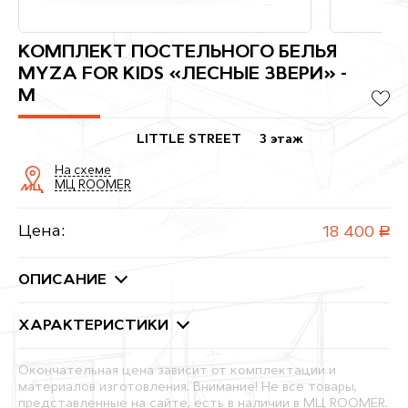
КОМПЛЕКТ ПОСТЕЛЬНОГО БЕЛЬЯ
MYZA FOR KIDS «ЛЕСНЫЕ ЗВЕРИ» -
M
LITTLE STREET
3 этаж
На схеме
МЦ ROOMER
Цена:
18 400
руб.
ОПИСАНИЕ
ХАРАКТЕРИСТИКИ
Окончательная цена зависит от комплектации и
материалов изготовления. Внимание! Не все товары,
представленные на сайте, есть в наличии в МЦ ROOMER.