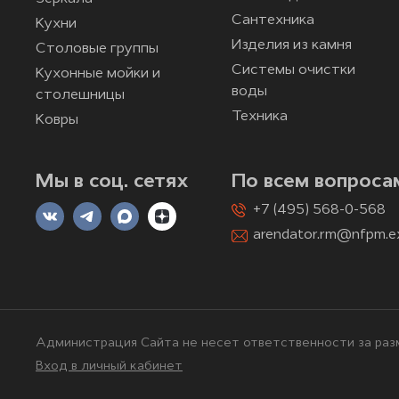
Сантехника
Кухни
Изделия из камня
Столовые группы
Системы очистки
Кухонные мойки и
воды
столешницы
Техника
Ковры
Мы в соц. сетях
По всем вопроса
+7 (495) 568-0-568
arendator.rm@nfpm.e
Администрация Сайта не несет ответственности за разм
Вход в личный кабинет