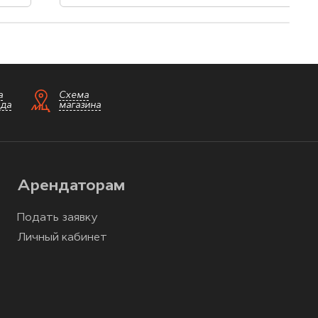
а
Схема
зда
магазина
Арендаторам
Подать заявку
Личный кабинет