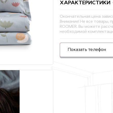
ХАРАКТЕРИСТИКИ
Окончательная цена завис
Внимание! Не все товары, 
ROOMER. Вы можете рассчи
необходимой комплектаци
Показать телефон