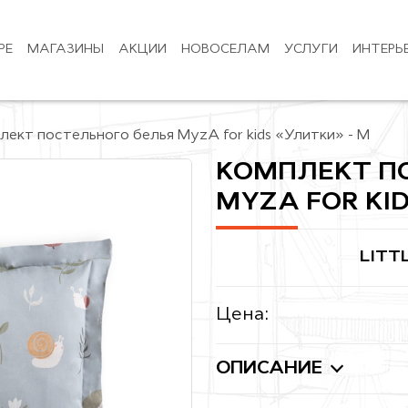
РЕ
МАГАЗИНЫ
АКЦИИ
НОВОСЕЛАМ
УСЛУГИ
ИНТЕРЬ
лект постельного белья MyzA for kids «Улитки» - M
КОМПЛЕКТ П
MYZA FOR KID
LITT
Цена:
ОПИСАНИЕ