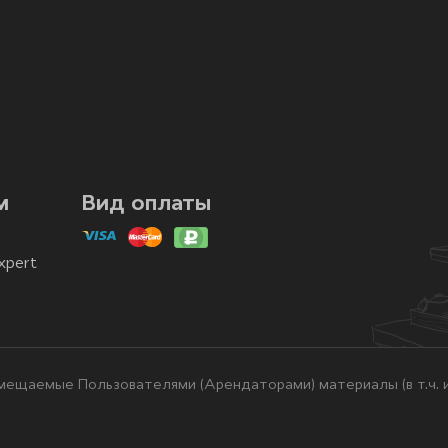
м
Вид оплаты
xpert
ещаемые Пользователями (Арендаторами) материалы (в т.ч. и