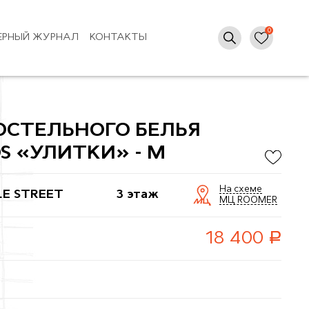
ЕРНЫЙ ЖУРНАЛ
КОНТАКТЫ
ОСТЕЛЬНОГО БЕЛЬЯ
S «УЛИТКИ» - M
На схеме
LE STREET
3 этаж
МЦ ROOMER
руб.
18 400