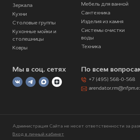
Мебель для ванной
Зеркала
Сантехника
Кухни
Изделия из камня
Столовые группы
Системы очистки
Кухонные мойки и
воды
столешницы
Техника
Ковры
Мы в соц. сетях
По всем вопроса
+7 (495) 568-0-568
arendator.rm@nfpm.e
Администрация Сайта не несет ответственности за разм
Вход в личный кабинет