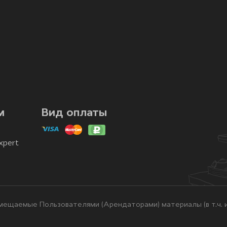
м
Вид оплаты
xpert
ещаемые Пользователями (Арендаторами) материалы (в т.ч. и