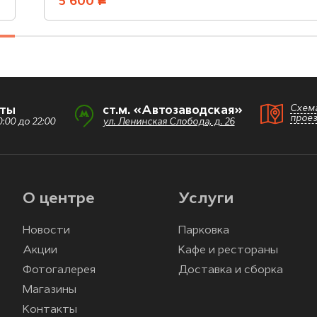
5 600
руб.
Схем
оты
ст.м. «Автозаводская»
прое
:00 до 22:00
ул. Ленинская Слобода, д. 26
О центре
Услуги
Новости
Парковка
Акции
Кафе и рестораны
Фотогалерея
Доставка и сборка
Магазины
Контакты