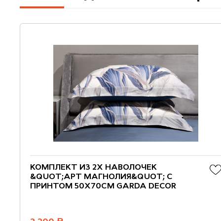
КОМПЛЕКТ ИЗ 2Х НАВОЛОЧЕК
&QUOT;АРТ МАГНОЛИЯ&QUOT; С
ПРИНТОМ 50Х70СМ GARDA DECOR