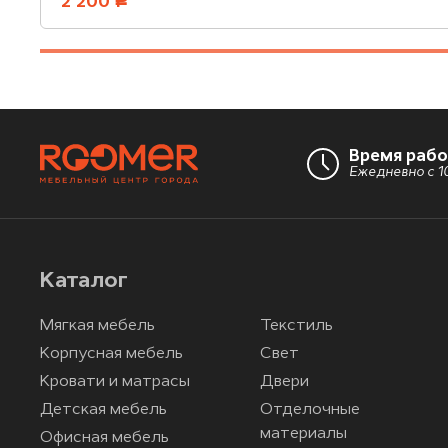
2 200
руб.
Время раб
Ежедневно с 10
Каталог
Мягкая мебель
Текстиль
Корпусная мебель
Свет
Кровати и матрасы
Двери
Детская мебель
Отделочные
материалы
Офисная мебель