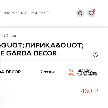
ЕРНЫЙ ЖУРНАЛ
КОНТАКТЫ
da Decor
&QUOT;ЛИРИКА&QUOT;
ОЕ GARDA DECOR
На схеме
A DECOR
2 этаж
МЦ ROOMER
руб.
460