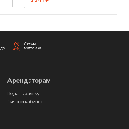
3 241
руб.
а
Схема
зда
магазина
Арендаторам
Подать заявку
Личный кабинет