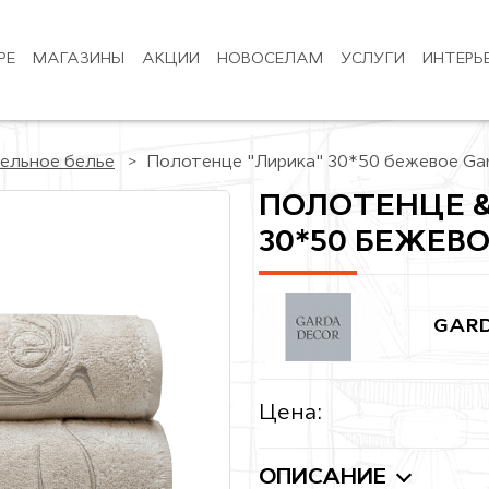
РЕ
МАГАЗИНЫ
АКЦИИ
НОВОСЕЛАМ
УСЛУГИ
ИНТЕРЬ
ельное белье
Полотенце "Лирика" 30*50 бежевое Gar
ПОЛОТЕНЦЕ 
30*50 БЕЖЕВ
GARD
Цена:
ОПИСАНИЕ