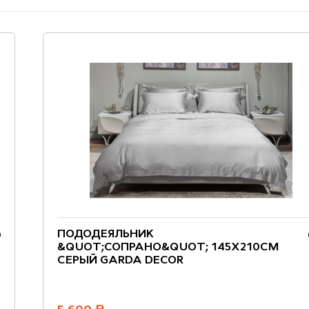
ПОДОДЕЯЛЬНИК
&QUOT;СОПРАНО&QUOT; 145Х210СМ
СЕРЫЙ GARDA DECOR