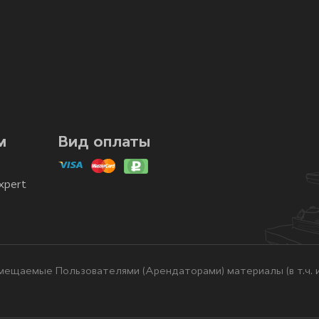
м
Вид оплаты
xpert
ещаемые Пользователями (Арендаторами) материалы (в т.ч. и