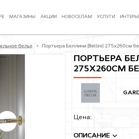
РЕ
МАГАЗИНЫ
АКЦИИ
НОВОСЕЛАМ
УСЛУГИ
ИНТЕРЬ
ельное белье
Портьера Беллини (Bellini) 275х260см б
ПОРТЬЕРА БЕЛ
275Х260СМ Б
GARD
Цена:
ОПИСАНИЕ