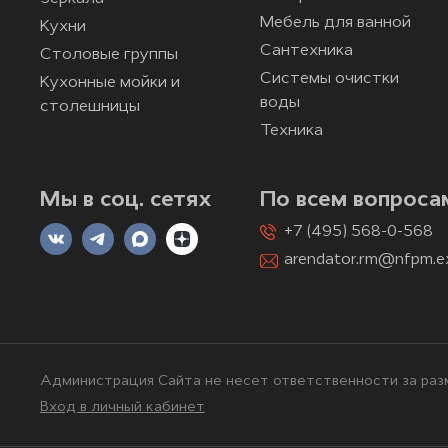
Мебель для ванной
Кухни
Сантехника
Столовые группы
Системы очистки
Кухонные мойки и
воды
столешницы
Техника
Мы в соц. сетях
По всем вопроса
+7 (495) 568-0-568
arendator.rm@nfpm.e
Администрация Сайта не несет ответственности за разм
Вход в личный кабинет