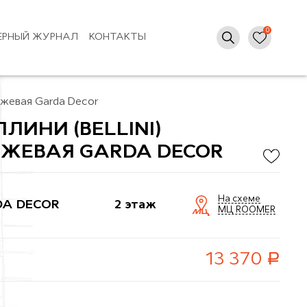
ЕРНЫЙ ЖУРНАЛ
КОНТАКТЫ
ежевая Garda Decor
ЛИНИ (BELLINI)
ЕЖЕВАЯ GARDA DECOR
На схеме
A DECOR
2 этаж
МЦ ROOMER
руб.
13 370