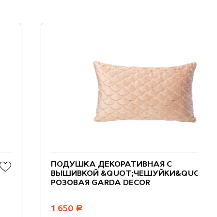
ПОДУШКА ДЕКОРАТИВНАЯ С
ВЫШИВКОЙ &QUOT;ЧЕШУЙКИ&QUOT;
РОЗОВАЯ GARDA DECOR
1 650
руб.