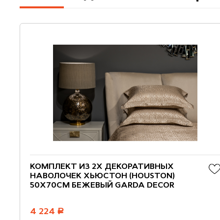
КОМПЛЕКТ ИЗ 2Х ДЕКОРАТИВНЫХ
НАВОЛОЧЕК ХЬЮСТОН (HOUSTON)
50Х70СМ БЕЖЕВЫЙ GARDA DECOR
4 224
руб.