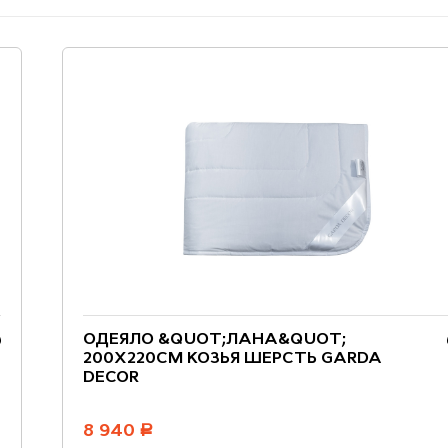
ОДЕЯЛО &QUOT;ЛАНА&QUOT;
200Х220СМ КОЗЬЯ ШЕРСТЬ GARDA
DECOR
8 940
руб.