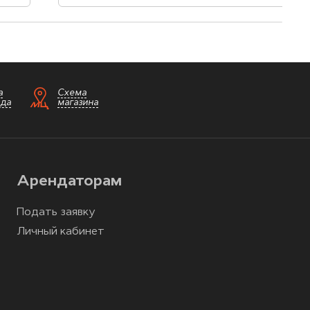
а
Схема
зда
магазина
Арендаторам
Подать заявку
Личный кабинет