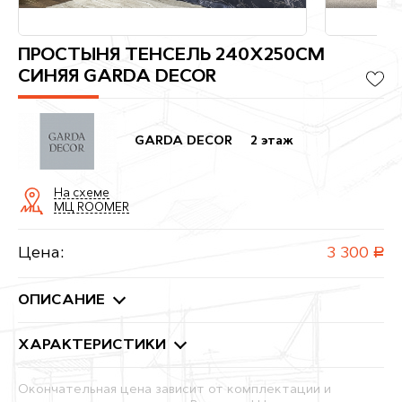
ПРОСТЫНЯ ТЕНСЕЛЬ 240Х250СМ
СИНЯЯ GARDA DECOR
GARDA DECOR
2 этаж
На схеме
МЦ ROOMER
Цена:
3 300
руб.
ОПИСАНИЕ
ХАРАКТЕРИСТИКИ
Окончательная цена зависит от комплектации и