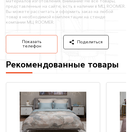
материалов изготовления. Внимание! Не все товары,
представленные на сайте, есть в наличии в МЦ ROOMER.
Вы можете рассчитать и оформить заказ на любой
товар в необходимой комплектации на стенде
компании МЦ ROOMER.
Показать
Поделиться
телефон
Рекомендованные товары