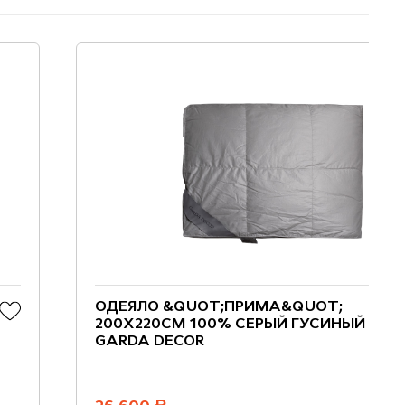
ОДЕЯЛО &QUOT;ПРИМА&QUOT;
200Х220СМ 100% СЕРЫЙ ГУСИНЫЙ ПУХ
GARDA DECOR