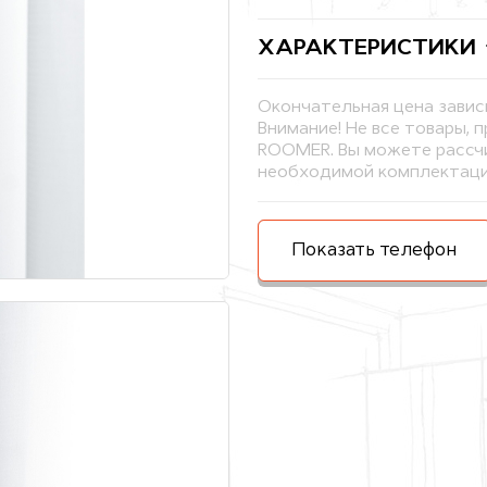
ХАРАКТЕРИСТИКИ
Окончательная цена завис
Внимание! Не все товары, 
ROOMER. Вы можете рассчи
необходимой комплектаци
Показать телефон