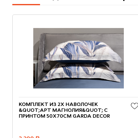
КОМПЛЕКТ ИЗ 2Х НАВОЛОЧЕК
&QUOT;АРТ МАГНОЛИЯ&QUOT; С
ПРИНТОМ 50Х70СМ GARDA DECOR