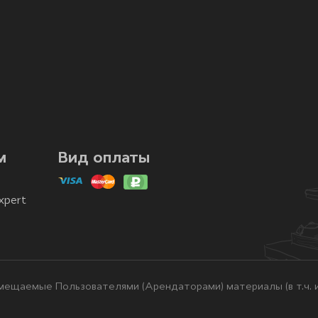
м
Вид оплаты
xpert
ещаемые Пользователями (Арендаторами) материалы (в т.ч. и