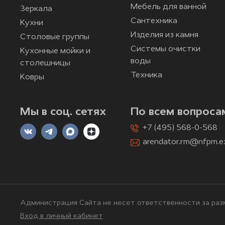
Мебель для ванной
Зеркала
Сантехника
Кухни
Изделия из камня
Столовые группы
Системы очистки
Кухонные мойки и
воды
столешницы
Техника
Ковры
Мы в соц. сетях
По всем вопроса
+7 (495) 568-0-568
arendator.rm@nfpm.e
Администрация Сайта не несет ответственности за разм
Вход в личный кабинет