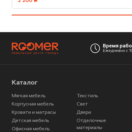
2 200
руб.
Время раб
Ежедневно с 10
Каталог
Мягкая мебель
Текстиль
Корпусная мебель
Свет
Кровати и матрасы
Двери
Детская мебель
Отделочные
материалы
Офисная мебель