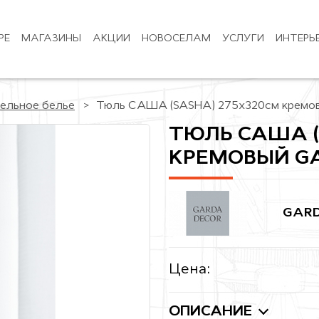
РЕ
МАГАЗИНЫ
АКЦИИ
НОВОСЕЛАМ
УСЛУГИ
ИНТЕРЬ
ельное белье
Тюль САША (SASHA) 275х320см кремов
ТЮЛЬ САША (
КРЕМОВЫЙ G
GARD
Цена:
ОПИСАНИЕ