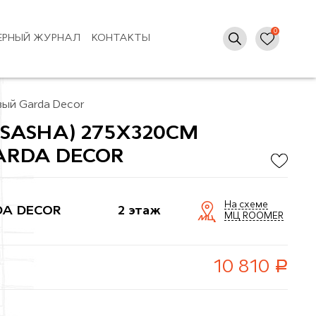
ЕРНЫЙ ЖУРНАЛ
КОНТАКТЫ
ый Garda Decor
SASHA) 275Х320СМ
ARDA DECOR
На схеме
A DECOR
2 этаж
МЦ ROOMER
руб.
10 810