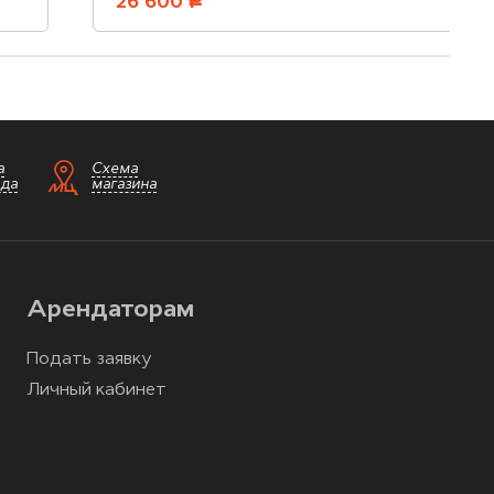
26 600
руб.
а
Схема
зда
магазина
Арендаторам
Подать заявку
Личный кабинет