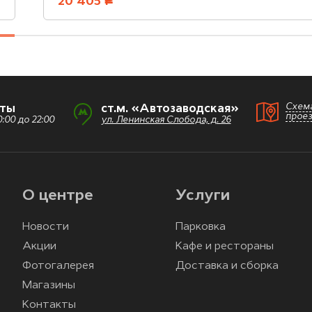
20 405
руб.
Схем
оты
ст.м. «Автозаводская»
прое
:00 до 22:00
ул. Ленинская Слобода, д. 26
О центре
Услуги
Новости
Парковка
Акции
Кафе и рестораны
Фотогалерея
Доставка и сборка
Магазины
Контакты