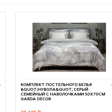
КОМПЛЕКТ ПОСТЕЛЬНОГО БЕЛЬЯ
&QUOT;НУВОЛА&QUOT; СЕРЫЙ
СЕМЕЙНЫЙ С НАВОЛОЧКАМИ 50Х70СМ
GARDA DECOR