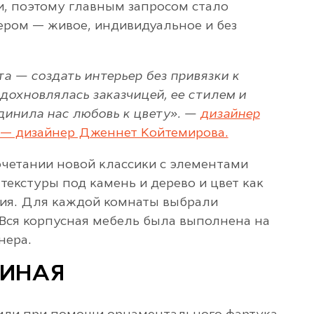
и, поэтому главным запросом стало
ером — живое, индивидуальное и без
а — создать интерьер без привязки к
вдохновлялась заказчицей, ее стилем и
динила нас любовь к цвету». —
дизайнер
— дизайнер Дженнет Койтемирова.
очетании новой классики с элементами
текстуры под камень и дерево и цвет как
ия. Для каждой комнаты выбрали
 Вся корпусная мебель была выполнена на
нера.
ТИНАЯ