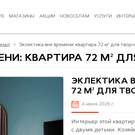
РЕ
МАГАЗИНЫ
АКЦИИ
НОВОСЕЛАМ
УСЛУГИ
ИНТЕРЬ
рнал
Эклектика вне времени: квартира 72 м² для твор
НИ: КВАРТИРА 72 М² Д
ЭКЛЕКТИКА В
72 М² ДЛЯ Т
4 июня 2026 г.
Интерьер этой кварти
с двумя детьми. Хозяй