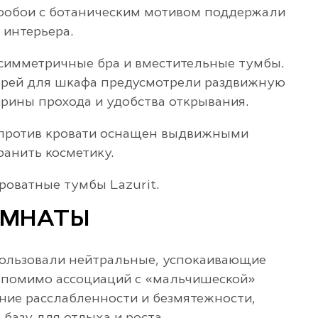
тообои с ботаническим мотивом поддержали
 интерьера.
 симметричные бра и вместительные тумбы.
ерей для шкафа предусмотрели раздвижную
рины прохода и удобства открывания.
апротив кровати оснащен выдвижными
анить косметику.
роватные тумбы Lazurit.
ОМНАТЫ
ользовали нейтральные, успокаивающие
, помимо ассоциаций с «мальчишеской»
ние расслабленности и безмятежности,