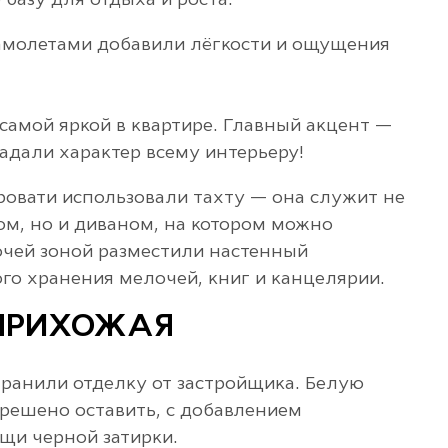
базу для отдыха и роста.
самолетами добавили лёгкости и ощущения
самой яркой в квартире. Главный акцент —
задали характер всему интерьеру!
ровати использовали тахту — она служит не
ом, но и диваном, на котором можно
очей зоной разместили настенный
го хранения мелочей, книг и канцелярии.
 ПРИХОЖАЯ
хранили отделку от застройщика. Белую
решено оставить, с добавлением
щи черной затирки.