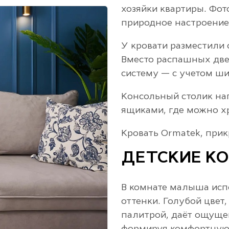
хозяйки квартиры. Фо
природное настроение
У кровати разместили
Вместо распашных дв
систему — с учетом ши
Консольный столик н
ящиками, где можно хр
Кровать Ormatek, прик
ДЕТСКИЕ К
В комнате малыша исп
оттенки. Голубой цвет
палитрой, даёт ощуще