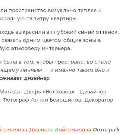
ли пространство визуально теплее и
иродную палитру квартиры.
входе выкрасили в глубокий синий оттенок.
 связать одним цветом общие зоны в
обую атмосферу интерьера.
а была в том, чтобы пространство стало
оящему личным — и именно таким оно и
оживает дизайнер
.
Marazzi. Дверь «Волховец» . Дизайнер
 Фотограф Антон Бояршинов. Декоратор
йтемирова
Дженнет Койтемирова
Фотограф