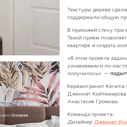
Текстуры дерева сдела
поддержали общую пр
В прихожей стену при 
Такой приём позволяет
квартире и создать ос
«В этом проекте задач
узнаваемым и по-наст
получилось». —
подыт
Керамогранит Kerama 
Дженнет Койтемирова.
Анастасия Громова.
Команда проекта:
Дизайнер
Дженнет Ко