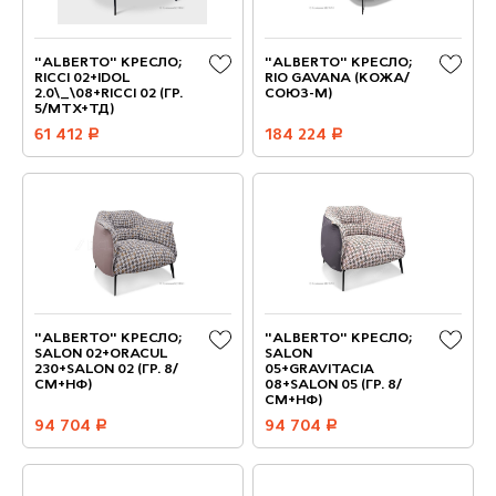
"ALBERTO" КРЕСЛО;
"ALBERTO" КРЕСЛО;
RICCI 02+IDOL
RIO GAVANA (КОЖА/
2.0\_\08+RICCI 02 (ГР.
СОЮЗ-М)
5/МТХ+ТД)
61 412
руб.
184 224
руб.
"ALBERTO" КРЕСЛО;
"ALBERTO" КРЕСЛО;
SALON 02+ORACUL
SALON
230+SALON 02 (ГР. 8/
05+GRAVITACIA
СМ+НФ)
08+SALON 05 (ГР. 8/
СМ+НФ)
94 704
руб.
94 704
руб.