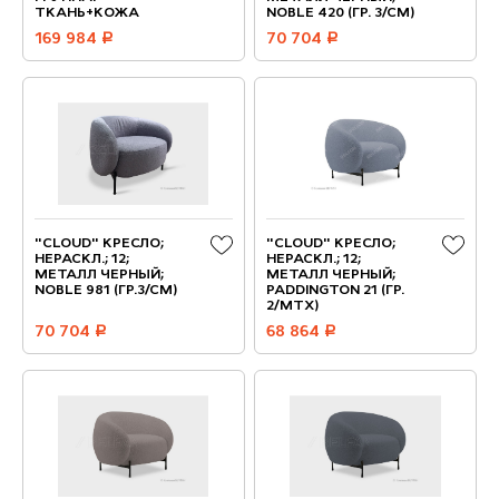
ТКАНЬ+КОЖА
NOBLE 420 (ГР. 3/СМ)
169 984
руб.
70 704
руб.
"CLOUD" КРЕСЛО;
"CLOUD" КРЕСЛО;
НЕРАСКЛ.; 12;
НЕРАСКЛ.; 12;
МЕТАЛЛ ЧЕРНЫЙ;
МЕТАЛЛ ЧЕРНЫЙ;
NOBLE 981 (ГР.3/СМ)
PADDINGTON 21 (ГР.
2/МТХ)
70 704
руб.
68 864
руб.