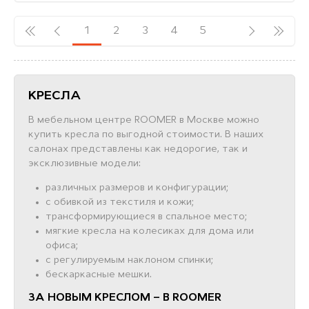
1
2
3
4
5
КРЕСЛА
В мебельном центре ROOMER в Москве можно
купить кресла по выгодной стоимости. В наших
салонах представлены как недорогие, так и
эксклюзивные модели:
различных размеров и конфигурации;
с обивкой из текстиля и кожи;
трансформирующиеся в спальное место;
мягкие кресла на колесиках для дома или
офиса;
с регулируемым наклоном спинки;
бескаркасные мешки.
ЗА НОВЫМ КРЕСЛОМ – В ROOMER