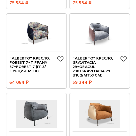
75 584
руб.
75 584
руб.
"ALBERTO" КРЕСЛО;
"ALBERTO" КРЕСЛО;
FOREST 7+TIFFANY
GRAVITACIA
37+FOREST 7 (ГР.3/
29+ORACUL
ТУРЦИЯ+МТХ)
230+GRAVITACIA 29
(ГР. 2/МТХ+СМ)
64 064
руб.
59 344
руб.