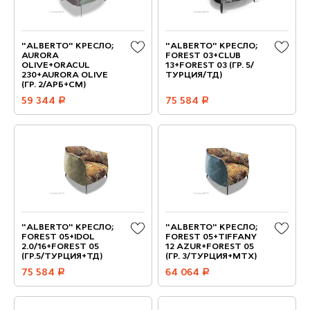
"ALBERTO" КРЕСЛО;
"ALBERTO" КРЕСЛО;
AURORA
FOREST 03+CLUB
OLIVE+ORACUL
13+FOREST 03 (ГР. 5/
230+AURORA OLIVE
ТУРЦИЯ/ТД)
(ГР. 2/АРБ+СМ)
59 344
руб.
75 584
руб.
"ALBERTO" КРЕСЛО;
"ALBERTO" КРЕСЛО;
FOREST 05+IDOL
FOREST 05+TIFFANY
2.0/16+FOREST 05
12 AZUR+FOREST 05
(ГР.5/ТУРЦИЯ+ТД)
(ГР. 3/ТУРЦИЯ+МТХ)
75 584
руб.
64 064
руб.