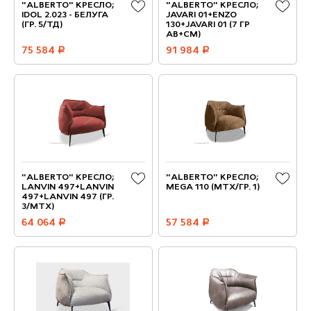
"ALBERTO" КРЕСЛО;
"ALBERTO" КРЕСЛО;
IDOL 2.023 - БЕЛУГА
JAVARI 01+ENZO
(ГР. 5/ТД)
130+JAVARI 01 (7 ГР
АВ+СМ)
75 584
руб.
91 984
руб.
"ALBERTO" КРЕСЛО;
"ALBERTO" КРЕСЛО;
LANVIN 497+LANVIN
MEGA 110 (МТХ/ГР. 1)
497+LANVIN 497 (ГР.
3/МТХ)
64 064
руб.
57 584
руб.