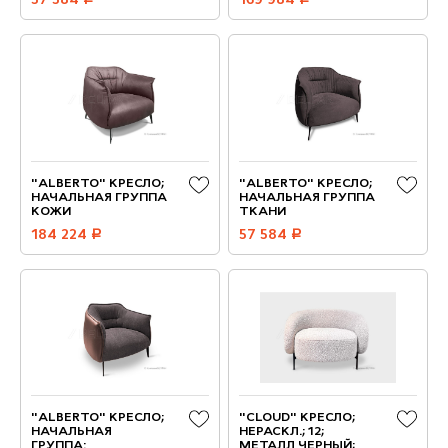
57 584
169 984
"ALBERTO" КРЕСЛО;
"ALBERTO" КРЕСЛО;
НАЧАЛЬНАЯ ГРУППА
НАЧАЛЬНАЯ ГРУППА
КОЖИ
ТКАНИ
184 224
руб.
57 584
руб.
"ALBERTO" КРЕСЛО;
"CLOUD" КРЕСЛО;
НАЧАЛЬНАЯ
НЕРАСКЛ.; 12;
ГРУППА:
МЕТАЛЛ ЧЕРНЫЙ;