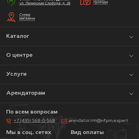
проезда
ул. Ленинская Слобода, д. 26
Схема
магазина
Каталог
О центре
Услуги
Арендаторам
По всем вопросам
+7 (495) 568-0-568
arendator.rm@nfpm.expert
Мы в соц. сетях
Вид оплаты