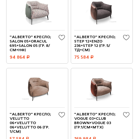
"ALBERTO" КРЕСЛО;
"ALBERTO" КРЕСЛО;
SALON 05+ORACUL
STEP 12+ENZO
695+SALON 05 (ГР. 8/
236+STEP 12 (ГР. 5/
СМ+НФ)
ТД+СМ)
94 864
руб.
75 584
руб.
"ALBERTO" КРЕСЛО;
"ALBERTO" КРЕСЛО;
VELUTTO
VOGUE 03+CLUB
06+VELUTTO
BROWN+VOGUE 03
06+VELUTTO 06 (ГР.
(ГР.1/СМ+МТХ)
1/CМ)
руб.
руб.