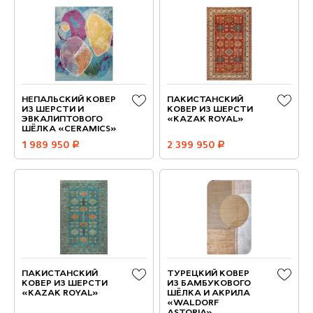
НЕПАЛЬСКИЙ КОВЕР
ПАКИСТАНСКИЙ
ИЗ ШЕРСТИ И
КОВЕР ИЗ ШЕРСТИ
ЭВКАЛИПТОВОГО
«KAZAK ROYAL»
ШЁЛКА «CERAMICS»
1 989 950
руб.
2 399 950
руб.
ПАКИСТАНСКИЙ
ТУРЕЦКИЙ КОВЕР
КОВЕР ИЗ ШЕРСТИ
ИЗ БАМБУКОВОГО
«KAZAK ROYAL»
ШЁЛКА И АКРИЛА
«WALDORF