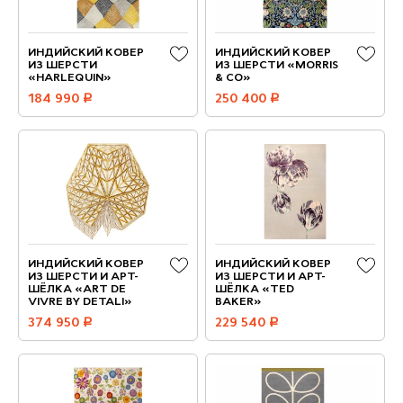
ИНДИЙСКИЙ КОВЕР
ИНДИЙСКИЙ КОВЕР
ИЗ ШЕРСТИ
ИЗ ШЕРСТИ «MORRIS
«HARLEQUIN»
& CO»
184 990
руб.
250 400
руб.
ИНДИЙСКИЙ КОВЕР
ИНДИЙСКИЙ КОВЕР
ИЗ ШЕРСТИ И АРТ-
ИЗ ШЕРСТИ И АРТ-
ШЁЛКА «ART DE
ШЁЛКА «TED
VIVRE BY DETALI»
BAKER»
374 950
руб.
229 540
руб.