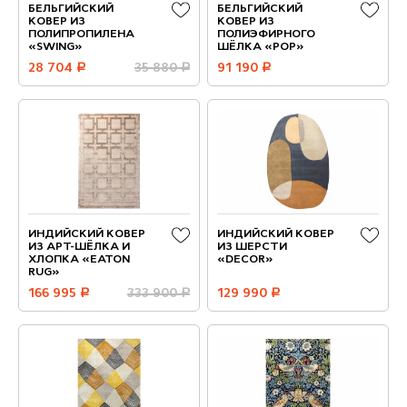
БЕЛЬГИЙСКИЙ
БЕЛЬГИЙСКИЙ
КОВЕР ИЗ
КОВЕР ИЗ
ПОЛИПРОПИЛЕНА
ПОЛИЭФИРНОГО
«SWING»
ШЁЛКА «POP»
28 704
руб.
35 880
руб.
91 190
руб.
ИНДИЙСКИЙ КОВЕР
ИНДИЙСКИЙ КОВЕР
ИЗ АРТ-ШЁЛКА И
ИЗ ШЕРСТИ
ХЛОПКА «EATON
«DECOR»
RUG»
166 995
руб.
333 900
руб.
129 990
руб.