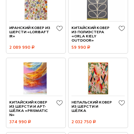
ИРАНСКИЙ КОВЕР ИЗ
КИТАЙСКИЙ КОВЕР
ШЕРСТИ «LORIBAFT
ИЗ ПОЛИЭСТЕРА
IR»
«ORLA KIELY
OUTDOOR»
2 089 990
руб.
59 990
руб.
КИТАЙСКИЙ КОВЕР
НЕПАЛЬСКИЙ КОВЕР
ИЗ ШЕРСТИ И АРТ-
ИЗ ШЕРСТИ И
ШЁЛКА «PRISMATIC
ШЁЛКА
N»
374 990
руб.
2 032 750
руб.