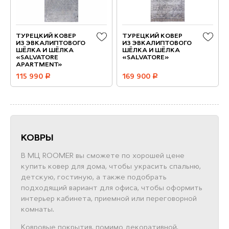
ТУРЕЦКИЙ КОВЕР
ТУРЕЦКИЙ КОВЕР
ИЗ ЭВКАЛИПТОВОГО
ИЗ ЭВКАЛИПТОВОГО
ШЁЛКА И ШЁЛКА
ШЁЛКА И ШЁЛКА
«SALVATORE
«SALVATORE»
APARTMENT»
115 990
руб.
169 900
руб.
КОВРЫ
В МЦ ROOMER вы сможете по хорошей цене
купить ковер для дома, чтобы украсить спальню,
детскую, гостиную, а также подобрать
подходящий вариант для офиса, чтобы оформить
интерьер кабинета, приемной или переговорной
комнаты.
Ковровые покрытия, помимо декоративной,