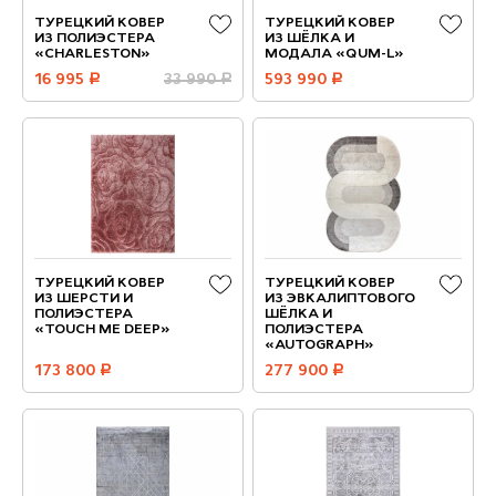
ТУРЕЦКИЙ КОВЕР
ТУРЕЦКИЙ КОВЕР
ИЗ ПОЛИЭСТЕРА
ИЗ ШЁЛКА И
«CHARLESTON»
МОДАЛА «QUM-L»
16 995
руб.
33 990
руб.
593 990
руб.
ТУРЕЦКИЙ КОВЕР
ТУРЕЦКИЙ КОВЕР
ИЗ ШЕРСТИ И
ИЗ ЭВКАЛИПТОВОГО
ПОЛИЭСТЕРА
ШЁЛКА И
«TOUCH ME DEEP»
ПОЛИЭСТЕРА
«AUTOGRAPH»
173 800
руб.
277 900
руб.