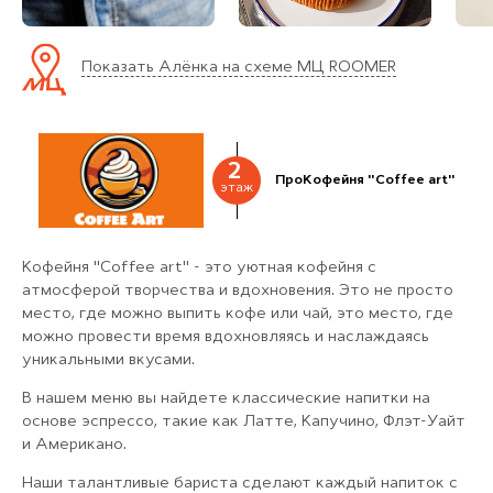
Показать Алёнка на схеме МЦ ROOMER
2
ПроКофейня "Coffee art"
этаж
Кофейня "Coffee art" - это уютная кофейня с
атмосферой творчества и вдохновения. Это не просто
место, где можно выпить кофе или чай, это место, где
можно провести время вдохновляясь и наслаждаясь
уникальными вкусами.
В нашем меню вы найдете классические напитки на
основе эспрессо, такие как Латте, Капучино, Флэт-Уайт
и Американо.
Наши талантливые бариста сделают каждый напиток с