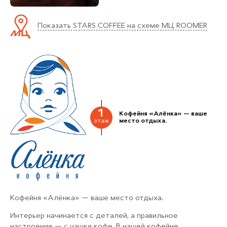
Показать STARS COFFEE на схеме МЦ ROOMER
1
Кофейня «Алёнка» — ваше
этаж
место отдыха.
Кофейня «Алёнка» — ваше место отдыха.
Интерьер начинается с деталей, а правильное
настроение — с чашки кофе. В нашей кофейне