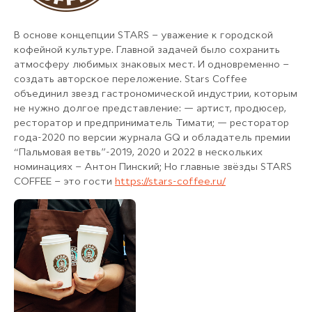
В основе концепции STARS – уважение к городской
кофейной культуре. Главной задачей было сохранить
атмосферу любимых знаковых мест. И одновременно –
создать авторское переложение. Stars Coffee
объединил звезд гастрономической индустрии, которым
не нужно долгое представление: — артист, продюсер,
ресторатор и предприниматель Тимати; — ресторатор
года-2020 по версии журнала GQ и обладатель премии
“Пальмовая ветвь”-2019, 2020 и 2022 в нескольких
номинациях – Антон Пинский; Но главные звёзды STARS
COFFEE – это гости
https://stars-coffee.ru/