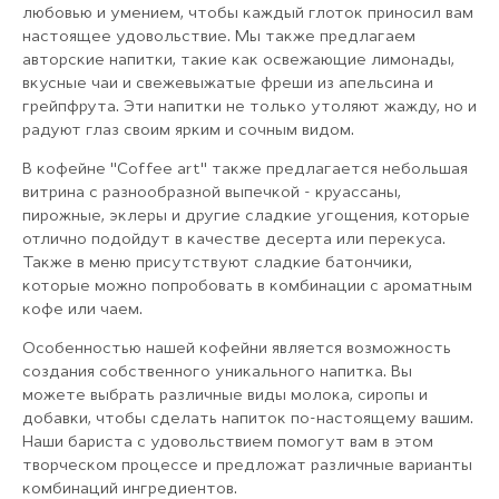
любовью и умением, чтобы каждый глоток приносил вам
настоящее удовольствие. Мы также предлагаем
авторские напитки, такие как освежающие лимонады,
вкусные чаи и свежевыжатые фреши из апельсина и
грейпфрута. Эти напитки не только утоляют жажду, но и
радуют глаз своим ярким и сочным видом.
В кофейне "Coffee art" также предлагается небольшая
витрина с разнообразной выпечкой - круассаны,
пирожные, эклеры и другие сладкие угощения, которые
отлично подойдут в качестве десерта или перекуса.
Также в меню присутствуют сладкие батончики,
которые можно попробовать в комбинации с ароматным
кофе или чаем.
Особенностью нашей кофейни является возможность
создания собственного уникального напитка. Вы
можете выбрать различные виды молока, сиропы и
добавки, чтобы сделать напиток по-настоящему вашим.
Наши бариста с удовольствием помогут вам в этом
творческом процессе и предложат различные варианты
комбинаций ингредиентов.