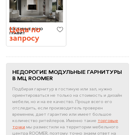
Цена по
ГОСТИНЫЕ SOHO
ГРАФИТ
запросу
НЕДОРОГИЕ МОДУЛЬНЫЕ ГАРНИТУРЫ
В МЦ ROOMER
Подбирая гарнитур в гостиную или зал, нужно
ориентироваться не только на стоимость и дизайн
мебели, но и на ее качество. Проще всего его
отследить, если производитель проверен
временем, дает гарантию или имеет большое
количество ритейлеров. Именно такие
торговые
точки
мы разместили на территории мебельного
центра ROOMER, поэтому точно знаем ответ на