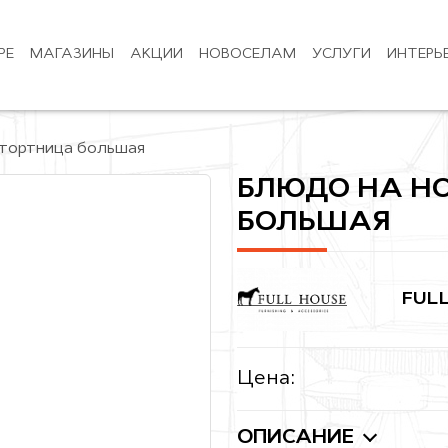
РЕ
МАГАЗИНЫ
АКЦИИ
НОВОСЕЛАМ
УСЛУГИ
ИНТЕРЬ
 тортница большая
БЛЮДО НА НО
БОЛЬШАЯ
FUL
Цена:
ОПИСАНИЕ