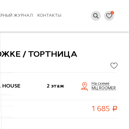
ЕРНЫЙ ЖУРНАЛ
КОНТАКТЫ
ЖКЕ / ТОРТНИЦА
На схеме
L HOUSE
2 этаж
МЦ ROOMER
руб.
1 685