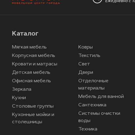
Ежедневно с 10
Каталог
Мягкая мебель
Ковры
Корпусная мебель
Текстиль
Кровати и матрасы
Свет
Детская мебель
Двери
Офисная мебель
Отделочные
материалы
Зеркала
Мебель для ванной
Кухни
Сантехника
Столовые группы
Системы очистки
Кухонные мойки и
воды
столешницы
Техника