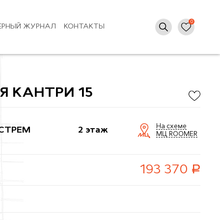
ЕРНЫЙ ЖУРНАЛ
КОНТАКТЫ
 КАНТРИ 15
На схеме
СТРЕМ
2 этаж
МЦ ROOMER
руб.
193 370