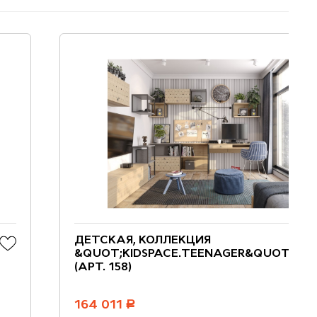
ДЕТСКАЯ, КОЛЛЕКЦИЯ
&QUOT;KIDSPACE.TEENAGER&QUOT;
(АРТ. 158)
164 011
руб.