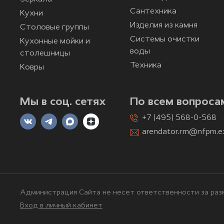
Сантехника
Кухни
Изделия из камня
Столовые группы
Системы очистки
Кухонные мойки и
воды
столешницы
Техника
Ковры
Мы в соц. сетях
По всем вопроса
+7 (495) 568-0-568
arendator.rm@nfpm.e
Администрация Сайта не несет ответственности за разм
Вход в личный кабинет