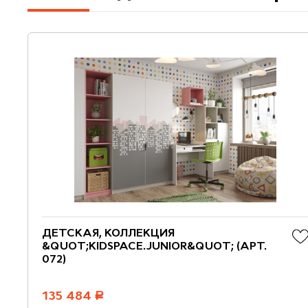
ДЕТСКАЯ, КОЛЛЕКЦИЯ
&QUOT;KIDSPACE.JUNIOR&QUOT; (АРТ.
072)
135 484
руб.