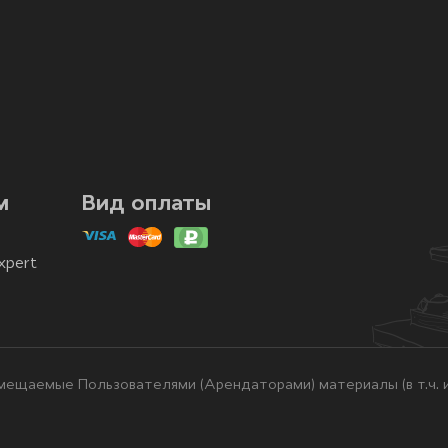
м
Вид оплаты
xpert
ещаемые Пользователями (Арендаторами) материалы (в т.ч. и