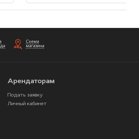
а
Схема
зда
магазина
Арендаторам
Подать заявку
Личный кабинет