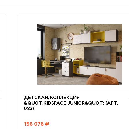
ДЕТСКАЯ, КОЛЛЕКЦИЯ
&QUOT;KIDSPACE.JUNIOR&QUOT; (АРТ.
083)
156 076
руб.