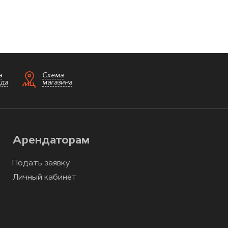
а
Схема
зда
магазина
Арендаторам
Подать заявку
Личный кабинет