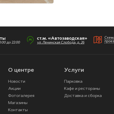
Схем
оты
ст.м. «Автозаводская»
прое
:00 до 22:00
ул. Ленинская Слобода, д. 26
О центре
Услуги
Новости
Парковка
Акции
Кафе и рестораны
Фотогалерея
Доставка и сборка
Магазины
Контакты