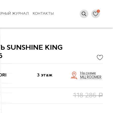
ЕРНЫЙ ЖУРНАЛ
КОНТАКТЫ
Ь SUNSHINE KING
6
На схеме
ORI
3 этаж
МЦ ROOMER
руб.
118 286