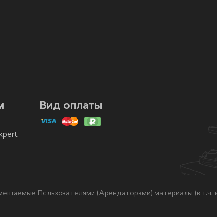
м
Вид оплаты
xpert
ещаемые Пользователями (Арендаторами) материалы (в т.ч. и