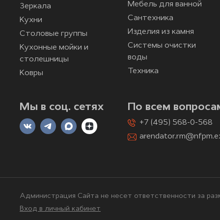
Мебель для ванной
Зеркала
Сантехника
Кухни
Изделия из камня
Столовые группы
Системы очистки
Кухонные мойки и
воды
столешницы
Техника
Ковры
Мы в соц. сетях
По всем вопроса
+7 (495) 568-0-568
arendator.rm@nfpm.e
Администрация Сайта не несет ответственности за разм
Вход в личный кабинет