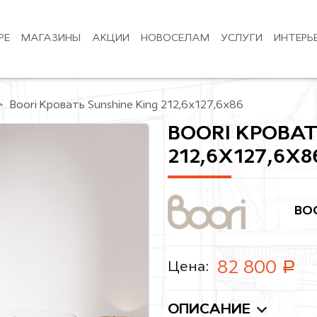
РЕ
МАГАЗИНЫ
АКЦИИ
НОВОСЕЛАМ
УСЛУГИ
ИНТЕРЬ
Boori Кровать Sunshine King 212,6х127,6х86
BOORI КРОВАТ
212,6Х127,6Х8
BO
руб.
82 800
Цена:
ОПИСАНИЕ