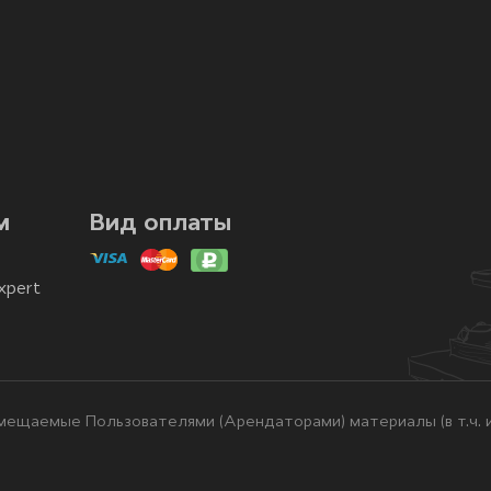
м
Вид оплаты
xpert
ещаемые Пользователями (Арендаторами) материалы (в т.ч. и