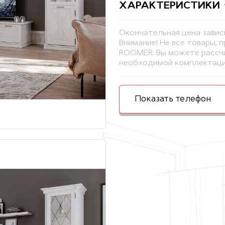
ХАРАКТЕРИСТИКИ
Окончательная цена завис
Внимание! Не все товары, 
ROOMER. Вы можете рассчи
необходимой комплектаци
Показать телефон