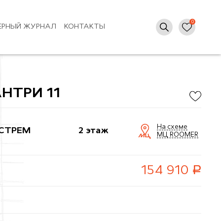
ЕРНЫЙ ЖУРНАЛ
КОНТАКТЫ
НТРИ 11
На схеме
СТРЕМ
2 этаж
МЦ ROOMER
руб.
154 910