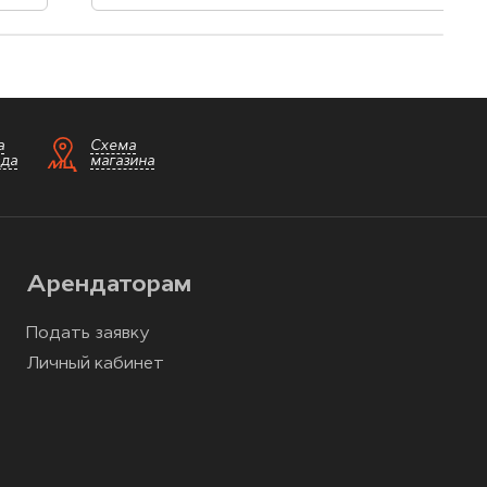
а
Схема
зда
магазина
Арендаторам
Подать заявку
Личный кабинет