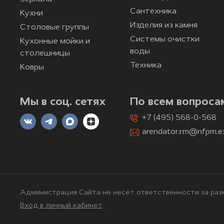
Сантехника
Кухни
Изделия из камня
Столовые группы
Системы очистки
Кухонные мойки и
воды
столешницы
Техника
Ковры
Мы в соц. сетях
По всем вопроса
+7 (495) 568-0-568
arendator.rm@nfpm.e
Администрация Сайта не несет ответственности за разм
Вход в личный кабинет