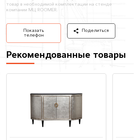
товар в необходимой комплектации на стенде
компании МЦ ROOMER.
Показать
Поделиться
телефон
Рекомендованные товары