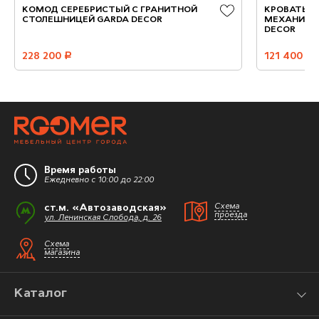
КОМОД СЕРЕБРИСТЫЙ С ГРАНИТНОЙ
КРОВАТЬ О
СТОЛЕШНИЦЕЙ GARDA DECOR
МЕХАНИЗМ
DECOR
228 200
руб.
121 400
руб.
Время работы
Ежедневно с 10:00 до 22:00
ст.м. «Автозаводская»
Схема
проезда
ул. Ленинская Слобода, д. 26
Схема
магазина
Каталог