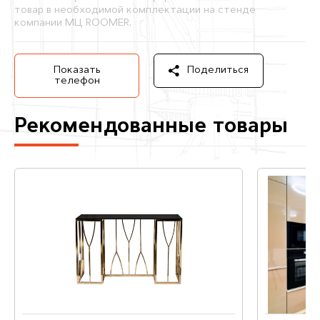
товар в необходимой комплектации на стенде
компании МЦ ROOMER.
Показать
Поделиться
телефон
Рекомендованные товары