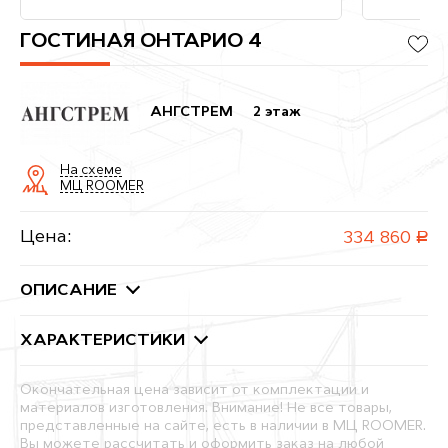
ГОСТИНАЯ ОНТАРИО 4
АНГСТРЕМ
2 этаж
На схеме
МЦ ROOMER
Цена:
334 860
руб.
ОПИСАНИЕ
ХАРАКТЕРИСТИКИ
Окончательная цена зависит от комплектации и
материалов изготовления. Внимание! Не все товары,
представленные на сайте, есть в наличии в МЦ ROOMER.
Вы можете рассчитать и оформить заказ на любой