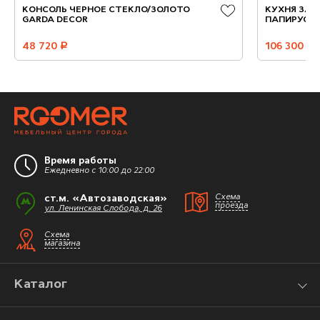
КОНСОЛЬ ЧЕРНОЕ СТЕКЛО/ЗОЛОТО
КУХНЯ ЗАК
GARDA DECOR
ПАПИРУС G
48 720
руб.
106 300
руб.
Время работы
Ежедневно с 10:00 до 22:00
ст.м. «Автозаводская»
Схема
проезда
ул. Ленинская Слобода, д. 26
Схема
магазина
Каталог