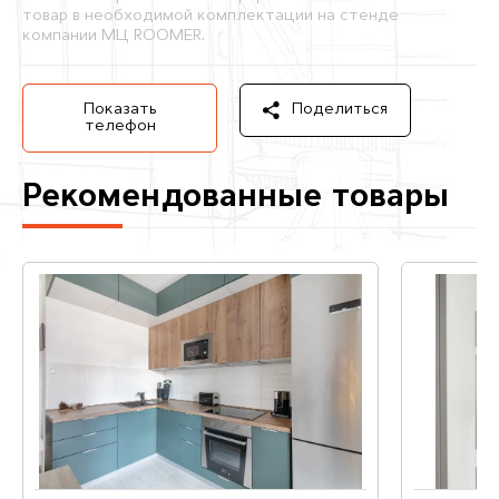
товар в необходимой комплектации на стенде
компании МЦ ROOMER.
Показать
Поделиться
телефон
Рекомендованные товары