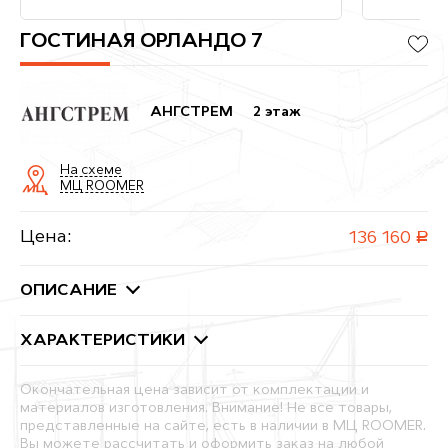
ГОСТИНАЯ ОРЛАНДО 7
АНГСТРЕМ
2 этаж
На схеме
МЦ ROOMER
Цена:
136 160
руб.
ОПИСАНИЕ
ХАРАКТЕРИСТИКИ
Окончательная цена зависит от комплектации и
материалов изготовления. Внимание! Не все товары,
представленные на сайте, есть в наличии в МЦ ROOMER.
Вы можете рассчитать и оформить заказ на любой