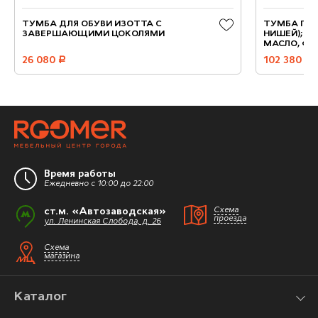
ТУМБА ДЛЯ ОБУВИ ИЗОТТА С
ТУМБА ПОД
ЗАВЕРШАЮЩИМИ ЦОКОЛЯМИ
НИШЕЙ); 2 
МАСЛО, Ф-
26 080
руб.
102 380
руб.
Время работы
Ежедневно с 10:00 до 22:00
ст.м. «Автозаводская»
Схема
проезда
ул. Ленинская Слобода, д. 26
Схема
магазина
Каталог