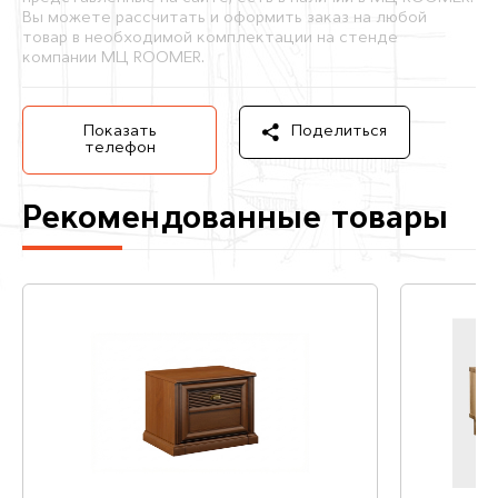
Вы можете рассчитать и оформить заказ на любой
товар в необходимой комплектации на стенде
компании МЦ ROOMER.
Показать
Поделиться
телефон
Рекомендованные товары