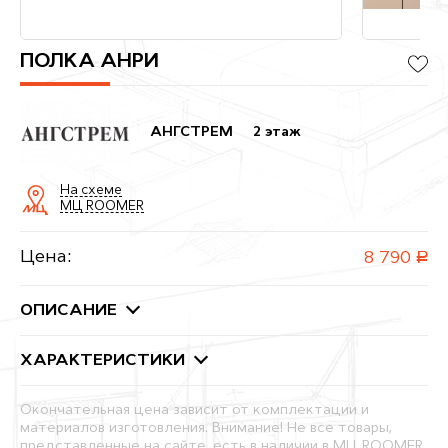
ПОЛКА АНРИ
АНГСТРЕМ
2 этаж
На схеме
МЦ ROOMER
Цена:
8 790
руб.
ОПИСАНИЕ
ХАРАКТЕРИСТИКИ
Окончательная цена зависит от комплектации и
материалов изготовления. Внимание! Не все товары,
представленные на сайте, есть в наличии в МЦ ROOMER.