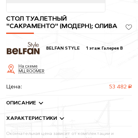
СТОЛ ТУАЛЕТНЫЙ
"САКРАМЕНТО" (МОДЕРН); ОЛИВА
BELFAN STYLE
1 этаж Галерея B
На схеме
МЦ ROOMER
Цена:
53 482
руб.
ОПИСАНИЕ
ХАРАКТЕРИСТИКИ
Окончательная цена зависит от комплектации и