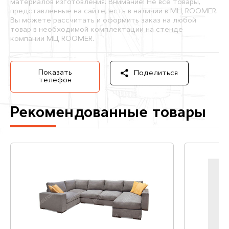
материалов изготовления. Внимание! Не все товары,
представленные на сайте, есть в наличии в МЦ ROOMER.
Вы можете рассчитать и оформить заказ на любой
товар в необходимой комплектации на стенде
компании МЦ ROOMER.
Показать
Поделиться
телефон
Рекомендованные товары