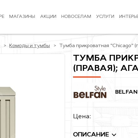
РЕ
МАГАЗИНЫ
АКЦИИ
НОВОСЕЛАМ
УСЛУГИ
ИНТЕРЬ
Комоды и тумбы
Тумба прикроватная "Chicago" (п
ТУМБА ПРИКР
(ПРАВАЯ); АГ
BELFAN
Цена:
ОПИСАНИЕ