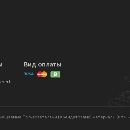
м
Вид оплаты
xpert
ещаемые Пользователями (Арендаторами) материалы (в т.ч. и