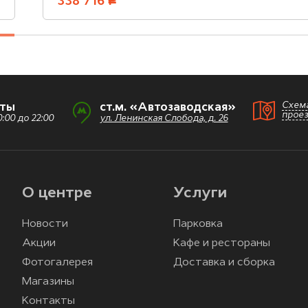
338 716
руб.
Схем
оты
ст.м. «Автозаводская»
прое
:00 до 22:00
ул. Ленинская Слобода, д. 26
О центре
Услуги
Новости
Парковка
Акции
Кафе и рестораны
Фотогалерея
Доставка и сборка
Магазины
Контакты