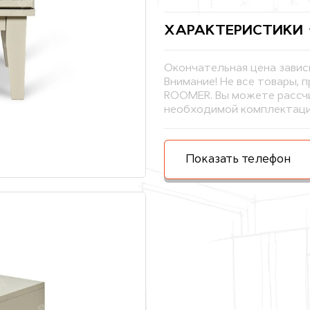
ХАРАКТЕРИСТИКИ
Окончательная цена завис
Внимание! Не все товары, 
ROOMER. Вы можете рассчи
необходимой комплектаци
Показать телефон