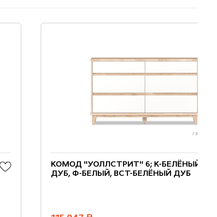
КОМОД "УОЛЛСТРИТ" 6; К-БЕЛЁНЫЙ
ДУБ, Ф-БЕЛЫЙ, ВСТ-БЕЛЁНЫЙ ДУБ