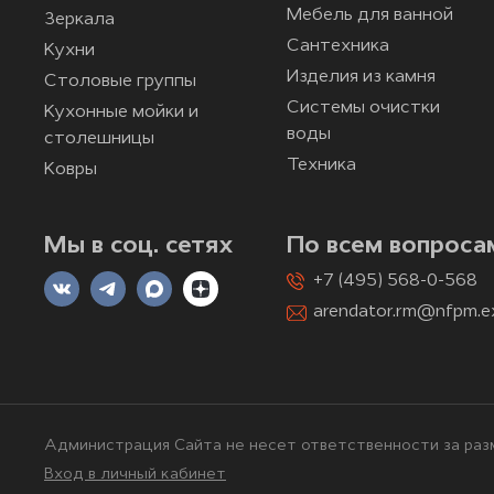
Мебель для ванной
Зеркала
Сантехника
Кухни
Изделия из камня
Столовые группы
Системы очистки
Кухонные мойки и
воды
столешницы
Техника
Ковры
Мы в соц. сетях
По всем вопроса
+7 (495) 568-0-568
arendator.rm@nfpm.e
Администрация Сайта не несет ответственности за разм
Вход в личный кабинет