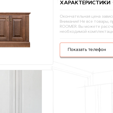
ХАРАКТЕРИСТИКИ
Окончательная цена завис
Внимание! Не все товары, 
ROOMER. Вы можете рассчи
необходимой комплектаци
Показать телефон