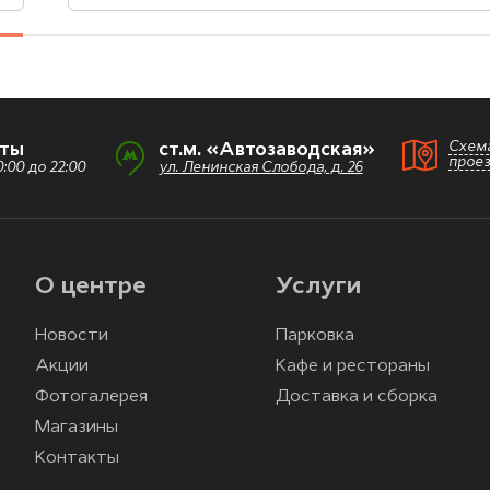
Схем
оты
ст.м. «Автозаводская»
прое
:00 до 22:00
ул. Ленинская Слобода, д. 26
О центре
Услуги
Новости
Парковка
Акции
Кафе и рестораны
Фотогалерея
Доставка и сборка
Магазины
Контакты