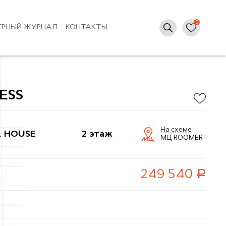
ЕРНЫЙ ЖУРНАЛ
КОНТАКТЫ
ESS
На схеме
L HOUSE
2 этаж
МЦ ROOMER
руб.
249 540