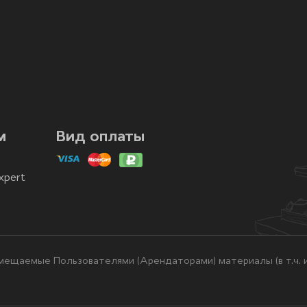
м
Вид оплаты
xpert
ещаемые Пользователями (Арендаторами) материалы (в т.ч. и