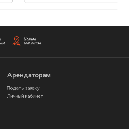
а
Схема
зда
магазина
Арендаторам
Подать заявку
Личный кабинет