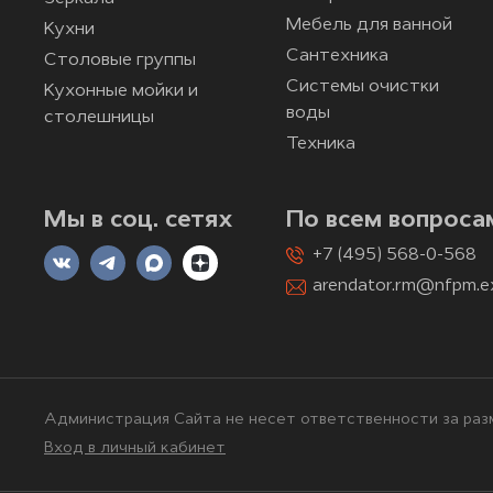
Мебель для ванной
Кухни
Сантехника
Столовые группы
Системы очистки
Кухонные мойки и
воды
столешницы
Техника
Мы в соц. сетях
По всем вопроса
+7 (495) 568-0-568
arendator.rm@nfpm.e
Администрация Сайта не несет ответственности за разм
Вход в личный кабинет