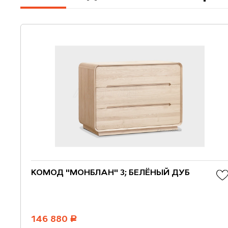
КОМОД "МОНБЛАН" 3; БЕЛЁНЫЙ ДУБ
146 880
руб.