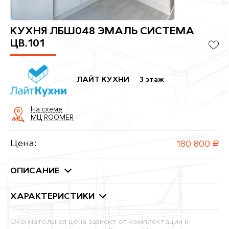
КУХНЯ ЛБШ048 ЭМАЛЬ СИСТЕМА
ЦВ.101
ЛАЙТ КУХНИ
3 этаж
На схеме
МЦ ROOMER
Цена:
180 800
руб.
ОПИСАНИЕ
ХАРАКТЕРИСТИКИ
Окончательная цена зависит от комплектации и