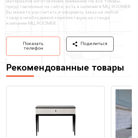
материалов изготовления. Внимание! Не все товары,
представленные на сайте, есть в наличии в МЦ ROOMER.
Вы можете рассчитать и оформить заказ на любой
товар в необходимой комплектации на стенде
компании МЦ ROOMER.
Показать
Поделиться
телефон
Рекомендованные товары