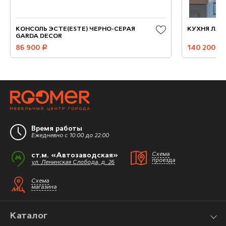
КОНСОЛЬ ЭСТЕ(ESTE) ЧЕРНО-СЕРАЯ
КУХНЯ ЛЛХ
GARDA DECOR
86 900
руб.
140 200
руб.
Время работы
Ежедневно с 10:00 до 22:00
ст.м. «Автозаводская»
Схема
проезда
ул. Ленинская Слобода, д. 26
Схема
магазина
Каталог