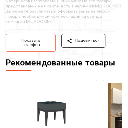
материалов изготовления. Внимание! Не все товары,
представленные на сайте, есть в наличии в МЦ ROOMER.
Вы можете рассчитать и оформить заказ на любой
товар в необходимой комплектации на стенде
компании МЦ ROOMER.
Показать
Поделиться
телефон
Рекомендованные товары