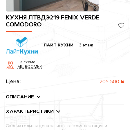
КУХНЯ ЛТВДЭ219 FENIX VERDE
COMODORO
ЛАЙТ КУХНИ
3 этаж
На схеме
МЦ ROOMER
Цена:
205 500
руб.
ОПИСАНИЕ
ХАРАКТЕРИСТИКИ
Окончательная цена зависит от комплектации и