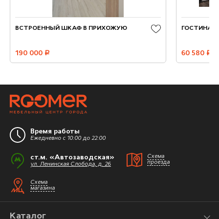
ВСТРОЕННЫЙ ШКАФ В ПРИХОЖУЮ
ГОСТИНАЯ 
190 000
руб.
60 580
руб.
Время работы
Ежедневно с 10:00 до 22:00
ст.м. «Автозаводская»
Схема
проезда
ул. Ленинская Слобода, д. 26
Схема
магазина
Каталог