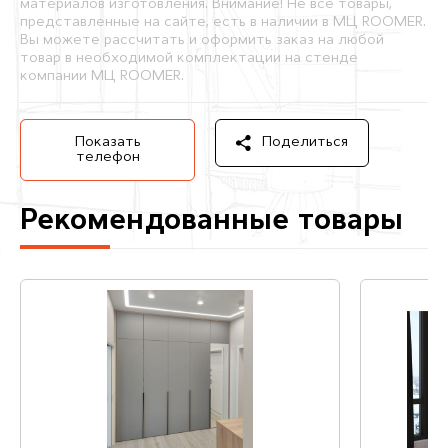
материалов изготовления. Внимание! Не все товары,
представленные на сайте, есть в наличии в МЦ ROOMER.
Вы можете рассчитать и оформить заказ на любой
товар в необходимой комплектации на стенде
компании МЦ ROOMER.
Показать
Поделиться
телефон
Рекомендованные товары