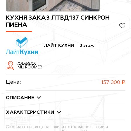
КУХНЯ ЗАКАЗ ЛТВД137 СИНКРОН
ПИЕНА
ЛАЙТ КУХНИ
3 этаж
На схеме
МЦ ROOMER
Цена:
157 300
руб.
ОПИСАНИЕ
ХАРАКТЕРИСТИКИ
Окончательная цена зависит от комплектации и