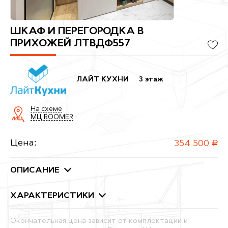
ШКАФ И ПЕРЕГОРОДКА В
ПРИХОЖЕЙ ЛТВДФ557
ЛАЙТ КУХНИ
3 этаж
На схеме
МЦ ROOMER
Цена:
354 500
руб.
ОПИСАНИЕ
ХАРАКТЕРИСТИКИ
Окончательная цена зависит от комплектации и