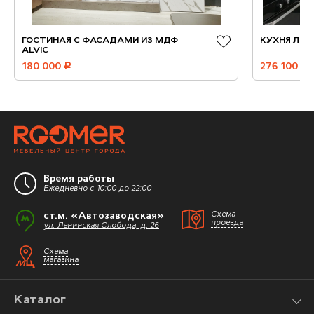
ГОСТИНАЯ С ФАСАДАМИ ИЗ МДФ
КУХНЯ ЛБО
ALVIC
180 000
руб.
276 100
руб.
Время работы
Ежедневно с 10:00 до 22:00
ст.м. «Автозаводская»
Схема
проезда
ул. Ленинская Слобода, д. 26
Схема
магазина
Каталог