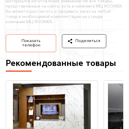
материалов изготовления. Внимание! Не все товары,
представленные на сайте, есть в наличии в МЦ ROOMER.
Вы можете рассчитать и оформить заказ на любой
товар в необходимой комплектации на стенде
компании МЦ ROOMER.
Показать
Поделиться
телефон
Рекомендованные товары