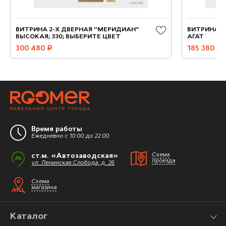
ВИТРИНА 2-Х ДВЕРНАЯ "МЕРИДИАН"
ВИТРИНА 4-
ВЫСОКАЯ; 330; ВЫБЕРИТЕ ЦВЕТ
АГАТ
300 480
руб.
185 380
руб.
Время работы
Ежедневно с 10:00 до 22:00
ст.м. «Автозаводская»
Схема
проезда
ул. Ленинская Слобода, д. 26
Схема
магазина
Каталог