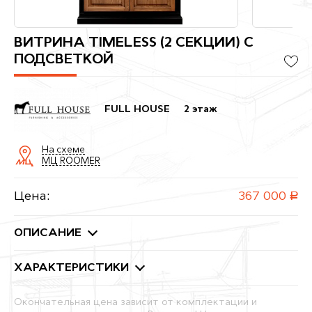
ВИТРИНА TIMELESS (2 СЕКЦИИ) С
ПОДСВЕТКОЙ
FULL HOUSE
2 этаж
На схеме
МЦ ROOMER
Цена:
367 000
руб.
ОПИСАНИЕ
ХАРАКТЕРИСТИКИ
Окончательная цена зависит от комплектации и