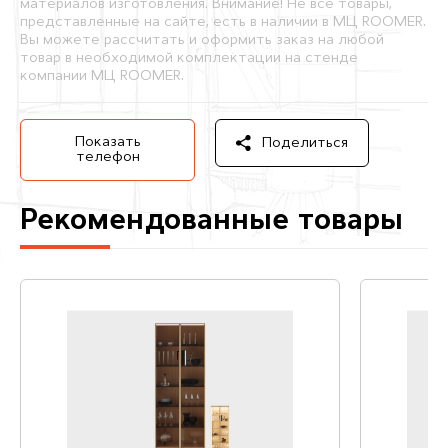
материалов изготовления. Внимание! Не все товары,
представленные на сайте, есть в наличии в МЦ ROOMER.
Вы можете рассчитать и оформить заказ на любой
товар в необходимой комплектации на стенде
компании МЦ ROOMER.
Показать
Поделиться
телефон
Рекомендованные товары