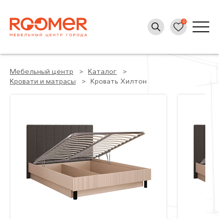
Мебельный центр
Каталог
Кровати и матрасы
Кровать Хилтон