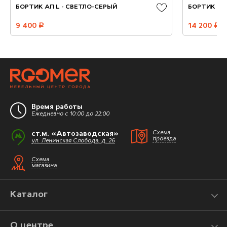
БОРТИК АП L - СВЕТЛО-СЕРЫЙ
БОРТИК ОВ
9 400
руб.
14 200
руб.
Время работы
Ежедневно с 10:00 до 22:00
ст.м. «Автозаводская»
Схема
проезда
ул. Ленинская Слобода, д. 26
Схема
магазина
Каталог
О центре