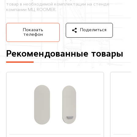
товар в необходимой комплектации на стенде
компании МЦ ROOMER.
Показать
Поделиться
телефон
Рекомендованные товары