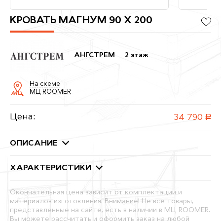
КРОВАТЬ МАГНУМ 90 Х 200
АНГСТРЕМ
2 этаж
На схеме
МЦ ROOMER
Цена:
34 790
руб.
ОПИСАНИЕ
ХАРАКТЕРИСТИКИ
Окончательная цена зависит от комплектации и
материалов изготовления. Внимание! Не все товары,
представленные на сайте, есть в наличии в МЦ ROOMER.
Вы можете рассчитать и оформить заказ на любой