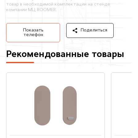
товар в необходимой комплектации на стенде
компании МЦ ROOMER.
Показать
Поделиться
телефон
Рекомендованные товары