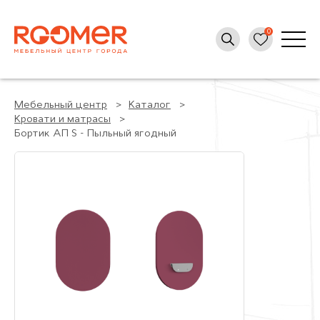
Мебельный центр
Каталог
Кровати и матрасы
Бортик АП S - Пыльный ягодный