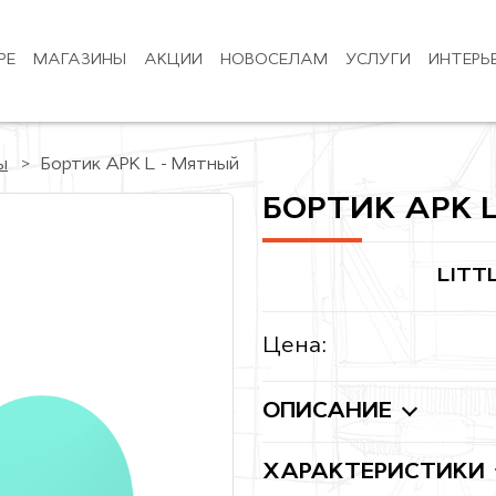
РЕ
МАГАЗИНЫ
АКЦИИ
НОВОСЕЛАМ
УСЛУГИ
ИНТЕРЬ
ы
Бортик АРК L - Мятный
БОРТИК АРК 
LITT
Цена:
ОПИСАНИЕ
ХАРАКТЕРИСТИКИ