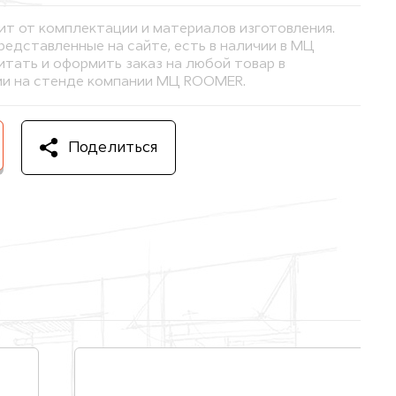
ит от комплектации и материалов изготовления.
представленные на сайте, есть в наличии в МЦ
тать и оформить заказ на любой товар в
и на стенде компании МЦ ROOMER.
Поделиться