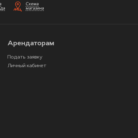
а
Схема
зда
магазина
Арендаторам
Подать заявку
Личный кабинет