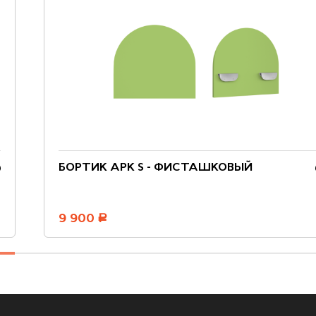
БОРТИК АРК S - ФИСТАШКОВЫЙ
9 900
руб.