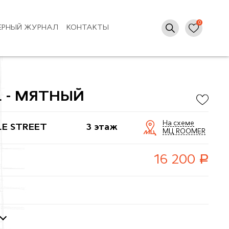
ЕРНЫЙ ЖУРНАЛ
КОНТАКТЫ
L - МЯТНЫЙ
На схеме
LE STREET
3 этаж
МЦ ROOMER
руб.
16 200