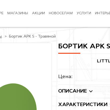
РЕ
МАГАЗИНЫ
АКЦИИ
НОВОСЕЛАМ
УСЛУГИ
ИНТЕРЬ
ы
Бортик АРК S - Травяной
БОРТИК АРК S
LITT
Цена:
ОПИСАНИЕ
ХАРАКТЕРИСТИКИ