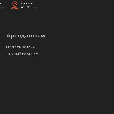
а
Схема
зда
магазина
Арендаторам
Подать заявку
Личный кабинет