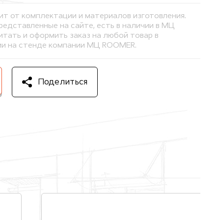
ит от комплектации и материалов изготовления.
представленные на сайте, есть в наличии в МЦ
тать и оформить заказ на любой товар в
и на стенде компании МЦ ROOMER.
Поделиться