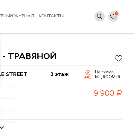
ЕРНЫЙ ЖУРНАЛ
КОНТАКТЫ
 - ТРАВЯНОЙ
На схеме
LE STREET
3 этаж
МЦ ROOMER
руб.
9 900