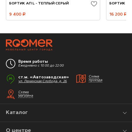
БОРТИК АП L - ТЕПЛЫЙ СЕРЫЙ
БОРТИК АР
9 400
руб.
16 200
руб.
Время работы
Ежедневно с 10:00 до 22:00
ст.м. «Автозаводская»
Схема
проезда
ул. Ленинская Слобода, д. 26
Схема
магазина
Каталог
О центре