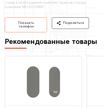
товар в необходимой комплектации на стенде
компании МЦ ROOMER.
Показать
Поделиться
телефон
Рекомендованные товары