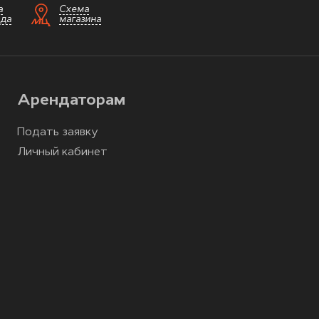
а
Схема
зда
магазина
Арендаторам
Подать заявку
Личный кабинет