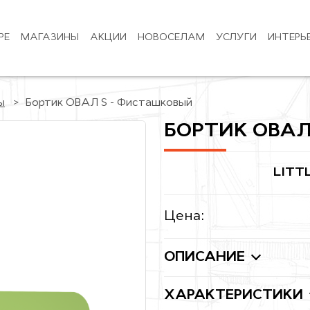
РЕ
МАГАЗИНЫ
АКЦИИ
НОВОСЕЛАМ
УСЛУГИ
ИНТЕРЬ
ы
Бортик ОВАЛ S - Фисташковый
БОРТИК ОВАЛ
LITT
Цена:
ОПИСАНИЕ
ХАРАКТЕРИСТИКИ