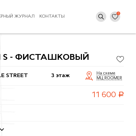
ЕРНЫЙ ЖУРНАЛ
КОНТАКТЫ
 S - ФИСТАШКОВЫЙ
На схеме
LE STREET
3 этаж
МЦ ROOMER
руб.
11 600