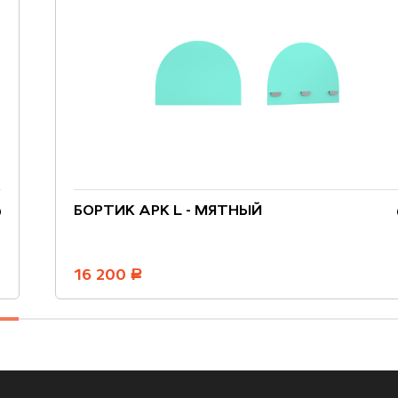
БОРТИК АРК L - МЯТНЫЙ
16 200
руб.