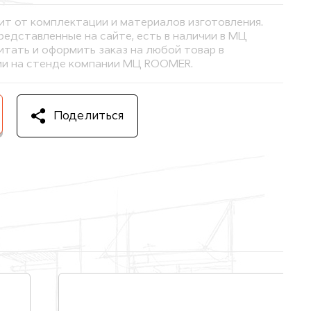
ит от комплектации и материалов изготовления.
представленные на сайте, есть в наличии в МЦ
тать и оформить заказ на любой товар в
и на стенде компании МЦ ROOMER.
Поделиться