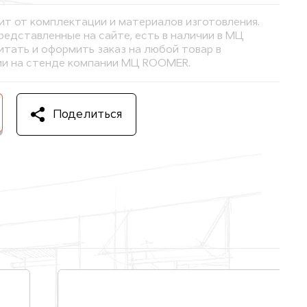
ит от комплектации и материалов изготовления.
представленные на сайте, есть в наличии в МЦ
тать и оформить заказ на любой товар в
и на стенде компании МЦ ROOMER.
Поделиться