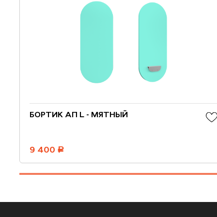
БОРТИК АП L - МЯТНЫЙ
9 400
руб.