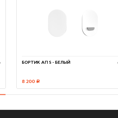
БОРТИК АП S - БЕЛЫЙ
8 200
руб.