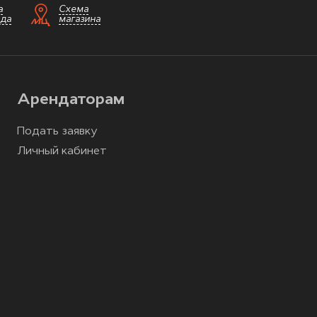
а
Схема
зда
магазина
Арендаторам
Подать заявку
Личный кабинет