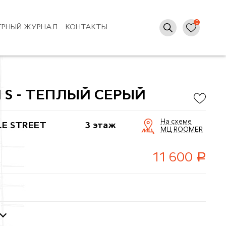
ЕРНЫЙ ЖУРНАЛ
КОНТАКТЫ
 S - ТЕПЛЫЙ СЕРЫЙ
На схеме
LE STREET
3 этаж
МЦ ROOMER
руб.
11 600