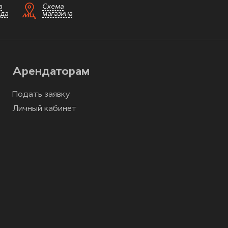
а
Схема
зда
магазина
Арендаторам
Подать заявку
Личный кабинет