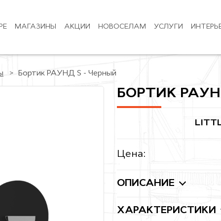
РЕ
МАГАЗИНЫ
АКЦИИ
НОВОСЕЛАМ
УСЛУГИ
ИНТЕРЬ
ы
Бортик РАУНД S - Черный
БОРТИК РАУН
LITT
Цена:
ОПИСАНИЕ
ХАРАКТЕРИСТИКИ