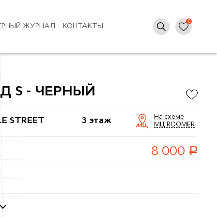
ЕРНЫЙ ЖУРНАЛ
КОНТАКТЫ
Д S - ЧЕРНЫЙ
На схеме
LE STREET
3 этаж
МЦ ROOMER
руб.
8 000