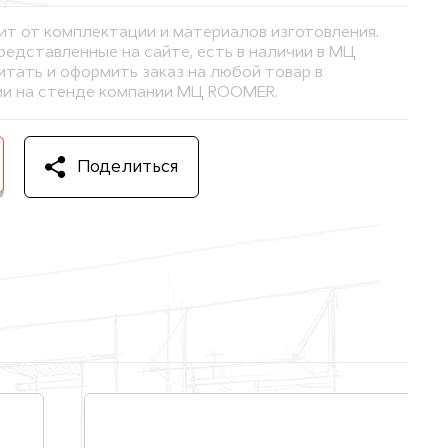
ит от комплектации и материалов изготовления.
представленные на сайте, есть в наличии в МЦ
тать и оформить заказ на любой товар в
и на стенде компании МЦ ROOMER.
Поделиться