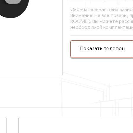
Окончательная цена завис
Внимание! Не все товары, 
ROOMER. Вы можете рассчи
необходимой комплектаци
Показать телефон