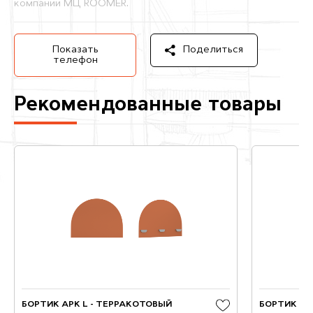
компании МЦ ROOMER.
Показать
Поделиться
телефон
Рекомендованные товары
БОРТИК АРК L - ТЕРРАКОТОВЫЙ
БОРТИК АР