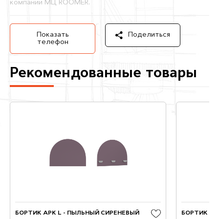
компании МЦ ROOMER.
Показать
Поделиться
телефон
Рекомендованные товары
БОРТИК АРК L - ПЫЛЬНЫЙ СИРЕНЕВЫЙ
БОРТИК ОВ