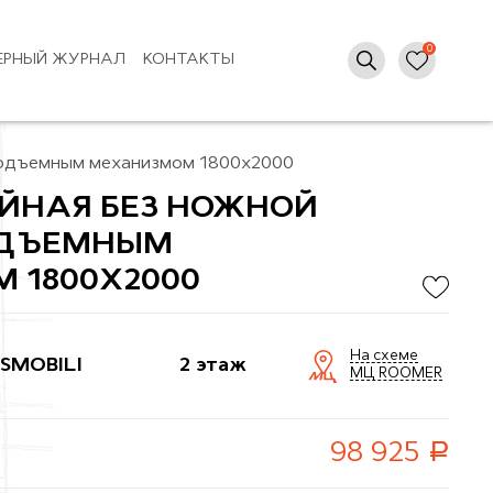
ЕРНЫЙ ЖУРНАЛ
КОНТАКТЫ
 подъемным механизмом 1800x2000
ОЙНАЯ БЕЗ НОЖНОЙ
ОДЪЕМНЫМ
 1800X2000
На схеме
SMOBILI
2 этаж
МЦ ROOMER
руб.
98 925