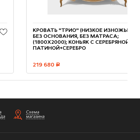
КРОВАТЬ "ТРИО" (НИЗКОЕ ИЗНОЖЬЕ);
БЕЗ ОСНОВАНИЯ, БЕЗ МАТРАСА;
(1800X2000); КОНЬЯК С СЕРЕБРЯНОЙ
ПАТИНОЙ+СЕРЕБРО
219 680
руб.
а
Схема
зда
магазина