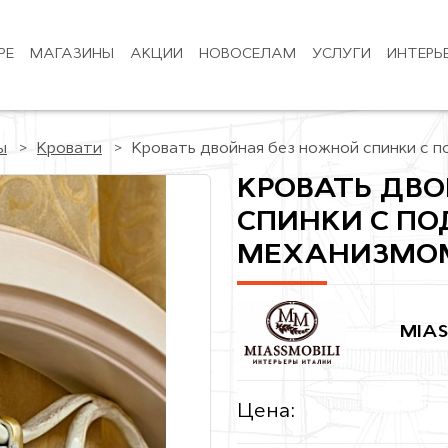
РЕ
МАГАЗИНЫ
АКЦИИ
НОВОСЕЛАМ
УСЛУГИ
ИНТЕРЬ
ы
Кровати
Кровать двойная без ножной спинки с
КРОВАТЬ ДВ
СПИНКИ С П
МЕХАНИЗМОМ
MIAS
Цена: