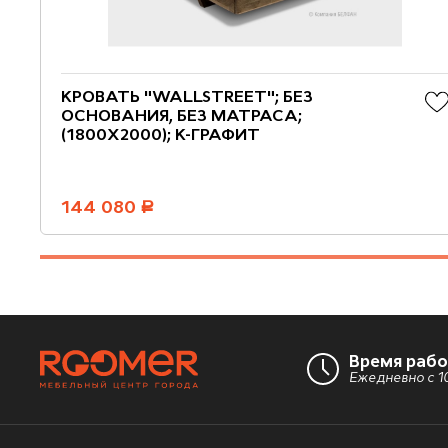
КРОВАТЬ "WALLSTREET"; БЕЗ
ОСНОВАНИЯ, БЕЗ МАТРАСА;
(1800X2000); К-ГРАФИТ
144 080
руб.
Время раб
Ежедневно с 10