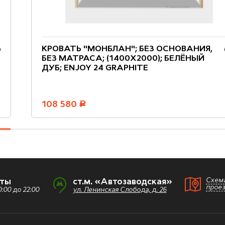
КРОВАТЬ "МОНБЛАН"; БЕЗ ОСНОВАНИЯ,
БЕЗ МАТРАСА; (1400X2000); БЕЛЁНЫЙ
ДУБ; ENJOY 24 GRAPHITE
108 580
руб.
Схем
оты
ст.м. «Автозаводская»
прое
:00 до 22:00
ул. Ленинская Слобода, д. 26