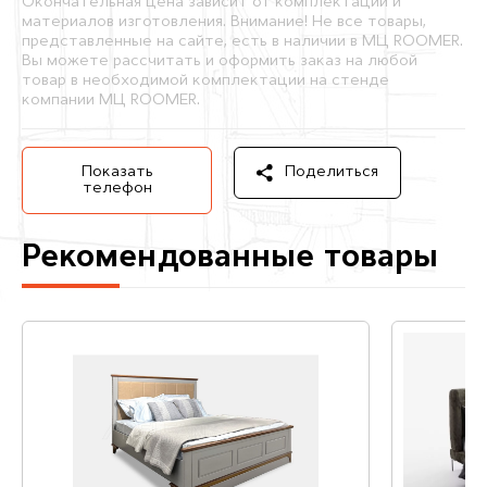
Окончательная цена зависит от комплектации и
материалов изготовления. Внимание! Не все товары,
представленные на сайте, есть в наличии в МЦ ROOMER.
Вы можете рассчитать и оформить заказ на любой
товар в необходимой комплектации на стенде
компании МЦ ROOMER.
Показать
Поделиться
телефон
Рекомендованные товары