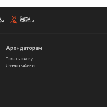
а
Схема
зда
магазина
Арендаторам
Подать заявку
Личный кабинет