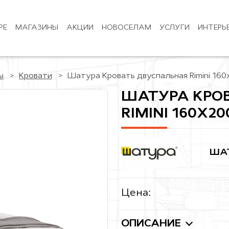
РЕ
МАГАЗИНЫ
АКЦИИ
НОВОСЕЛАМ
УСЛУГИ
ИНТЕРЬ
ы
Кровати
Шатура Кровать двуспальная Rimini 160
ШАТУРА КРО
RIMINI 160Х20
ША
Цена:
ОПИСАНИЕ