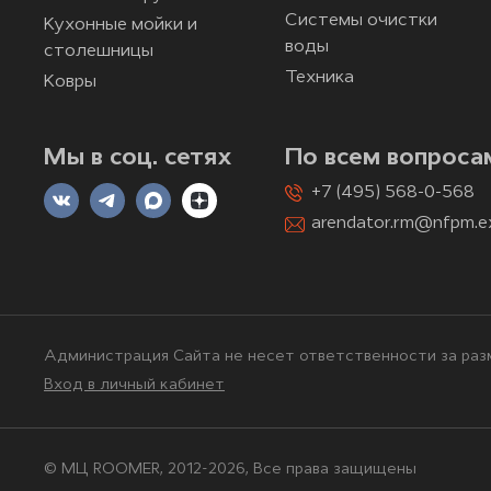
Системы очистки
Кухонные мойки и
воды
столешницы
Техника
Ковры
Мы в соц. сетях
По всем вопроса
+7 (495) 568-0-568
arendator.rm@nfpm.e
Администрация Сайта не несет ответственности за разм
Вход в личный кабинет
© МЦ ROOMER, 2012-2026, Bce права защищены