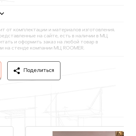
ит от комплектации и материалов изготовления.
представленные на сайте, есть в наличии в МЦ
тать и оформить заказ на любой товар в
и на стенде компании МЦ ROOMER.
Поделиться