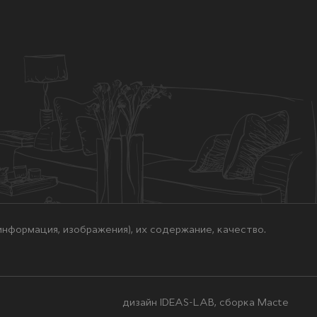
нформация, изображения), их содержание, качество.
дизайн IDEAS-LAB, сборка
Macte