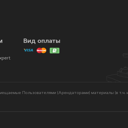
м
Вид оплаты
xpert
ещаемые Пользователями (Арендаторами) материалы (в т.ч. и