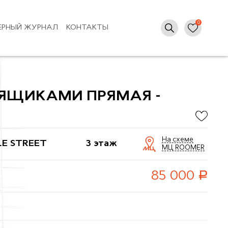
ЕРНЫЙ ЖУРНАЛ
КОНТАКТЫ
 ЯЩИКАМИ ПРЯМАЯ -
На схеме
LE STREET
3 этаж
МЦ ROOMER
руб.
85 000