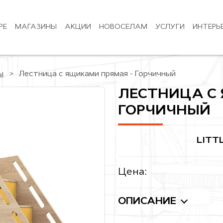
РЕ
МАГАЗИНЫ
АКЦИИ
НОВОСЕЛАМ
УСЛУГИ
ИНТЕРЬ
ы
Лестница с ящиками прямая - Горчичный
ЛЕСТНИЦА С
ГОРЧИЧНЫЙ
LITT
Цена:
ОПИСАНИЕ