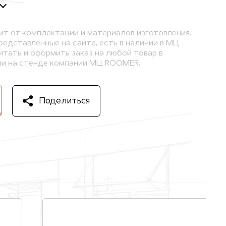
ит от комплектации и материалов изготовления.
представленные на сайте, есть в наличии в МЦ
тать и оформить заказ на любой товар в
и на стенде компании МЦ ROOMER.
Поделиться