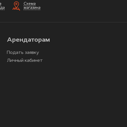
а
Схема
зда
магазина
Арендаторам
Подать заявку
Личный кабинет