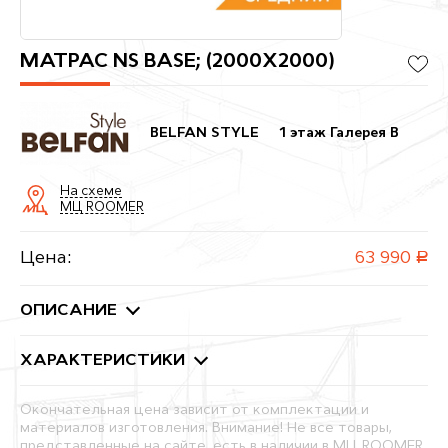
МАТРАС NS BASE; (2000X2000)
BELFAN STYLE
1 этаж Галерея B
На схеме
МЦ ROOMER
Цена:
63 990
руб.
ОПИСАНИЕ
ХАРАКТЕРИСТИКИ
Окончательная цена зависит от комплектации и
материалов изготовления. Внимание! Не все товары,
представленные на сайте, есть в наличии в МЦ ROOMER.