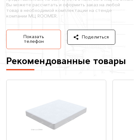
Вы можете рассчитать и оформить заказ на любой
товар в необходимой комплектации на стенде
компании МЦ ROOMER.
Показать
Поделиться
телефон
Рекомендованные товары