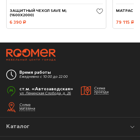
ЗАЩИТНЫЙ ЧЕХОЛ SAVE М;
МАТРАС AN
(1600X2000)
6 390
руб.
79 115
руб.
Время работы
Ежедневно с 10:00 до 22:00
ст.м. «Автозаводская»
Схема
проезда
ул. Ленинская Слобода, д. 26
Схема
магазина
Каталог