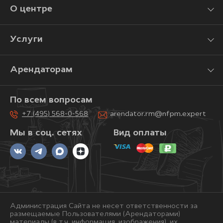
О центре
Услуги
Арендаторам
По всем вопросам
+7 (495) 568-0-568
arendator.rm@nfpm.expert
Мы в соц. сетях
Вид оплаты
Администрация Сайта не несет ответственности за
размещаемые Пользователями (Арендаторами)
материалы (в т.ч. информация, изображения), их