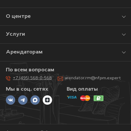
О центре
Услуги
Арендаторам
По всем вопросам
+7 (495) 568-0-568
arendator.rm@nfpm.expert
Мы в соц. сетях
Вид оплаты