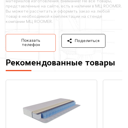
материалов изготовления. Внимание! Не все товары,
представленные на сайте, есть в наличии в МЦ ROOMER.
Вы можете рассчитать и оформить заказ на любой
товар в необходимой комплектации на стенде
компании МЦ ROOMER.
Показать
Поделиться
телефон
Рекомендованные товары