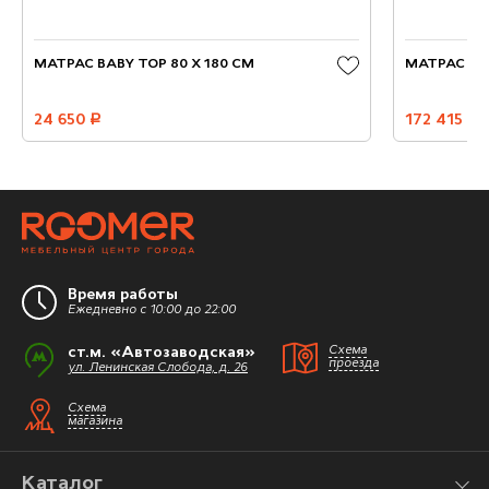
МАТРАС BABY TOP 80 X 180 СМ
МАТРАС CRY
24 650
руб.
172 415
руб.
Время работы
Ежедневно с 10:00 до 22:00
ст.м. «Автозаводская»
Схема
проезда
ул. Ленинская Слобода, д. 26
Схема
магазина
Каталог