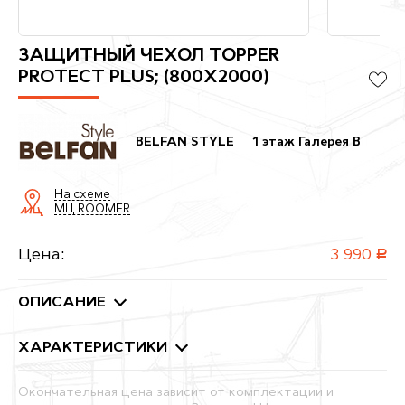
ЗАЩИТНЫЙ ЧЕХОЛ TOPPER
PROTECT PLUS; (800X2000)
BELFAN STYLE
1 этаж Галерея B
На схеме
МЦ ROOMER
Цена:
3 990
руб.
ОПИСАНИЕ
ХАРАКТЕРИСТИКИ
Окончательная цена зависит от комплектации и