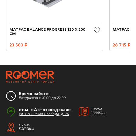
МАТРАС BALANCE PROGRESS 120 X 200
МАТРАС COM
СМ
23 560
руб.
28 715
руб.
Время работы
Ежедневно с 10:00 до 22:00
ст.м. «Автозаводская»
Схема
проезда
ул. Ленинская Слобода, д. 26
Схема
магазина