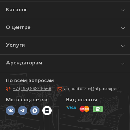
Каталог
О центре
Услуги
Арендаторам
По всем вопросам
+7 (495) 568-0-568
arendator.rm@nfpm.expert
Мы в соц. сетях
Вид оплаты