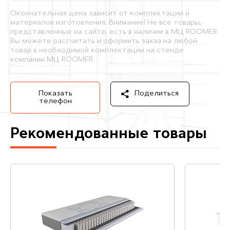
Окончательная цена зависит от комплектации и
материалов изготовления. Внимание! Не все товары,
представленные на сайте, есть в наличии в МЦ ROOMER.
Вы можете рассчитать и оформить заказ на любой
товар в необходимой комплектации на стенде
компании МЦ ROOMER.
Показать
Поделиться
телефон
Рекомендованные товары